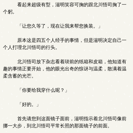
看起来超级有型，湍明笑容可掬的跟北川悟司掬了一
个躬。
「让您久等了，现在让我来帮您换装。」
原本这是四五个人经手的事情，但是湍明决定自己一
个人打理北川悟司的行头。
北川悟司放下杂志看着琰前的纸箱和皮箱，他知道有
趣的事情正要开始，他的眼光出奇的惊讶与温柔，散满着温
柔含蓄的光芒。
「你要给我穿什么呢？」
「好的。」
首先请您到这面镜子面前，湍明指示着北川悟司像前
挪一大步，到北川悟司平常长照的那面镜子的前面。