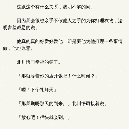
这跟这个有什么关系，湍明不解的问。
因为我会很想亲手不假他人之手的为你打理衣物，湍
明害羞诚恳的说。
他真的真的好爱好爱他，即是要他为他打理一些事情
做，他也愿意。
北川悟司幸福的笑了。
「那就等着你的店开张吧！什么时候？」
「嗯！下个礼拜天」
「那我期盼那天的到来。」北川悟司接着说。
「放心吧！很快就会到。」