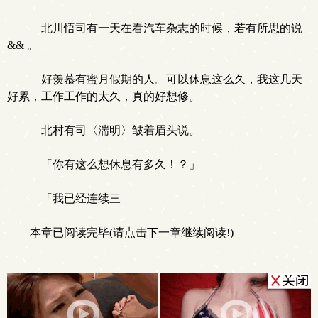
北川悟司有一天在看汽车杂志的时候，若有所思的说
&& 。
好羡慕有蜜月假期的人。可以休息这么久，我这几天
好累，工作工作的太久，真的好想修。
北村有司〈湍明〉皱着眉头说。
「你有这么想休息有多久！？」
「我已经连续三
本章已阅读完毕(请点击下一章继续阅读!)