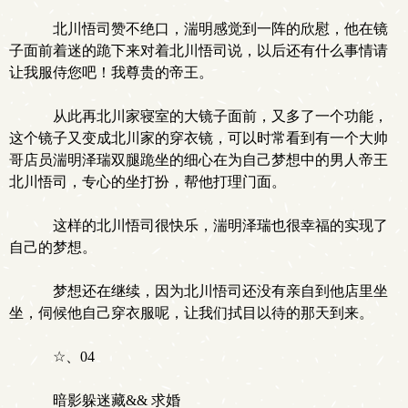
北川悟司赞不绝口，湍明感觉到一阵的欣慰，他在镜
子面前着迷的跪下来对着北川悟司说，以后还有什么事情请
让我服侍您吧！我尊贵的帝王。
从此再北川家寝室的大镜子面前，又多了一个功能，
这个镜子又变成北川家的穿衣镜，可以时常看到有一个大帅
哥店员湍明泽瑞双腿跪坐的细心在为自己梦想中的男人帝王
北川悟司，专心的坐打扮，帮他打理门面。
这样的北川悟司很快乐，湍明泽瑞也很幸福的实现了
自己的梦想。
梦想还在继续，因为北川悟司还没有亲自到他店里坐
坐，伺候他自己穿衣服呢，让我们拭目以待的那天到来。
☆、04
暗影躲迷藏&& 求婚