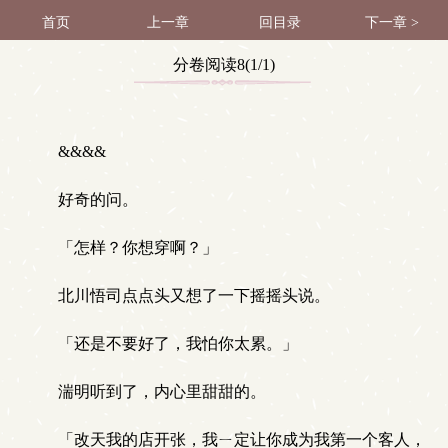
首页
上一章
回目录
下一章 >
分卷阅读8(1/1)
&&&&
好奇的问。
「怎样？你想穿啊？」
北川悟司点点头又想了一下摇摇头说。
「还是不要好了，我怕你太累。」
湍明听到了，内心里甜甜的。
「改天我的店开张，我ㄧ定让你成为我第一个客人，