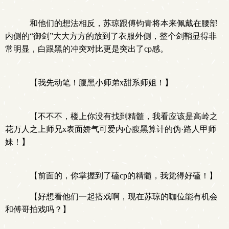
和他们的想法相反，苏琼跟傅钧青将本来佩戴在腰部
内侧的“御剑”大大方方的放到了衣服外侧，整个剑鞘显得非
常明显，白跟黑的冲突对比更是突出了cp感。
【我先动笔！腹黑小师弟x甜系师姐！】
【不不不，楼上你没有找到精髓，我看应该是高岭之
花万人之上师兄x表面娇气可爱内心腹黑算计的伪·路人甲师
妹！】
【前面的，你掌握到了磕cp的精髓，我觉得好磕！】
【好想看他们一起搭戏啊，现在苏琼的咖位能有机会
和傅哥拍戏吗？】