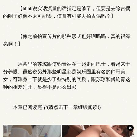
【hhhh说实话流量的话指定是够了，但要是去除古偶
的圈子好像不太可能诶，傅哥有可能去拍古偶吗？】
【像之前拍宣传片的那种形式也好啊呜呜，真的很漂
亮啊！】
屏幕里的苏琼跟傅钧青站在一起走向巴士，看起来十
分养眼。虽然说另外那些明星都是娱乐圈里有名的帅哥美
女，可浑身上下就是少了些特别的气质，跟苏琼和傅钧青这
种的相差别开，显得不是那么出彩。
本章已阅读完毕(请点击下一章继续阅读!)