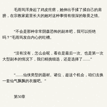
毛雨筠浑身起了鸡皮疙瘩，她伸出手揉了揉自己的肩
膀，在宗教家庭里长大的她对这种事情有很深的敬畏之情。
“不会是那种非常阴森恐怖的副本吧，我可以拒绝
吗？”毛雨筠发自内心的吐槽。
“没有没有，怎么会呢，看在是最后一次、也是第一次
大型副本的情况下，我们精挑细选，还是选择了……”
“……仙侠类型的题材。诸位，趁这个机会，咱们去换
一套仙气飘飘的衣服吧。”
第50章