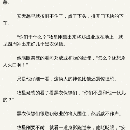
恙。
安无恙早就按耐不住了，点了下头，推开门飞快的下
车。
“你们干什么？”牧星刚窜出来将郑成业压在地上，就
见四周冲出来好几个黑衣保镖。
他满眼桀骜的看向郑成业和kg的经理，“怎么？还想杀
人灭口啊！”
只是他仔细一看，这俩人的神色比他还震惊惶恐。
牧星疑惑的看了看黑衣保镖们，“你们不是和他一伙儿
的？”
黑衣保镖们很敬职敬业的将人围住，然后默不作声。
牧星刚要不耐，就看一道身影跑过来，他眨眨眼，“安