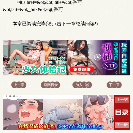
≈lt;a href=&ot;&ot; title=&ot;香巧
&ot;tart=&ot;_bnk&ot;≈gt;香巧
本章已阅读完毕(请点击下一章继续阅读!)
上一章
返回目录
加入书签
下一章