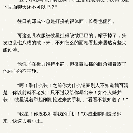
下见面聊天还不可以吗？”
往日的郑成业总是打扮的很体面，长得也儒雅。
可这会儿衣服被牧星扯得皱皱巴巴的，帽子掉了，头
发也乱七八糟的散下来，不知怎么的面相看起来居然有些尖
酸刻薄。
他似乎在极力维持平静，但微微抽搐的眼角却暴露了
他内心的不平静。
“呵！装什么装！之前你为什么退圈别人不知道我可清
楚，你以前就不老实！只不过没给你暴出来！如今人赃并
获！”牧星说着举起刚刚抢过来的手机，“看看不就知道了！”
“牧星！你没权利看我的手机！”郑成业瞬间慌张起
来，快速去看小王。