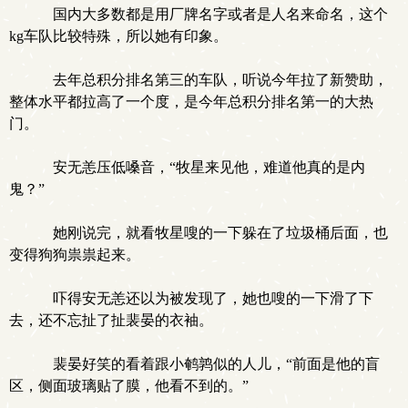
国内大多数都是用厂牌名字或者是人名来命名，这个
kg车队比较特殊，所以她有印象。
去年总积分排名第三的车队，听说今年拉了新赞助，
整体水平都拉高了一个度，是今年总积分排名第一的大热
门。
安无恙压低嗓音，“牧星来见他，难道他真的是内
鬼？”
她刚说完，就看牧星嗖的一下躲在了垃圾桶后面，也
变得狗狗祟祟起来。
吓得安无恙还以为被发现了，她也嗖的一下滑了下
去，还不忘扯了扯裴晏的衣袖。
裴晏好笑的看着跟小鹌鹑似的人儿，“前面是他的盲
区，侧面玻璃贴了膜，他看不到的。”