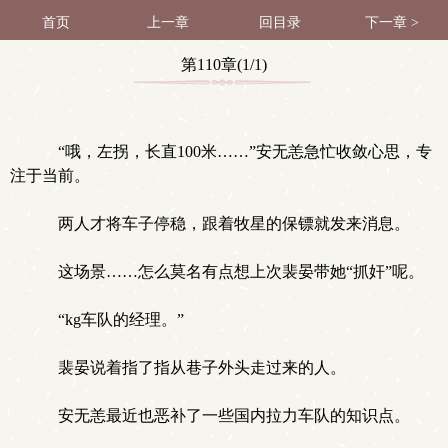
首页
上一章
回目录
下一章 >
第110章(1/1)
“哦，左拐，长直100米……”安无恙急忙收敛心思，专
注于当前。
两人才将车子停稳，跟着牧星的保镖就发来消息。
这场景……怎么莫名有点想上次裴晏带她“抓奸”呢。
“kg车队的经理。”
裴晏说着指了指从巷子外头走过来的人。
安无恙最近也恶补了一些国内拉力车队的知识点。