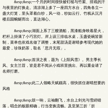
&esp;&esp;一个月的时间很快被钉槌与竹索、排戏的汗
与夜里的灯换走。清凉湖上多了一座四方水台，四角各立一
盏大灯笼，里头罩着白纱，风一动，纱如云行。竹栈从沉月
楼后园蜿蜒而出，直达湖心。
&esp;&esp;湖面上系了三艘酒船，黑漆船身映着星火，
栏杆上掛满了小巧宫灯。岸上设三排临水桌，玉盏瓷碗皆新
制，菜单也依戏名做了调整，末尾甜汤是谢晴参考现代她的
最爱，珍珠奶茶，取名「思月无瑕」。
&esp;&esp;首演之夜，题为《上阳风雪》。男主季长
风、女主兰苕，皆是君不闻从小戏班里挑出、再以重金请了
名师打磨。
&esp;&esp;此二人领略天赋颇高，很快抓住谢晴想要的
风格
&esp;&esp;鼓一响，云袖翻飞，水台上剑光与雪綃错
落，唱念的板眼精确，行当变换流畅。及至第三折「折