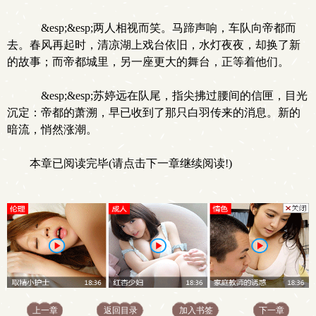
&esp;&esp;两人相视而笑。马蹄声响，车队向帝都而
去。春风再起时，清凉湖上戏台依旧，水灯夜夜，却换了新
的故事；而帝都城里，另一座更大的舞台，正等着他们。
&esp;&esp;苏婷远在队尾，指尖拂过腰间的信匣，目光
沉定：帝都的萧溯，早已收到了那只白羽传来的消息。新的
暗流，悄然涨潮。
本章已阅读完毕(请点击下一章继续阅读!)
上一章
返回目录
加入书签
下一章