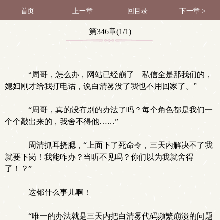
首页
上一章
回目录
下一章 >
第346章(1/1)
“周哥，怎么办，网站已经崩了，私信全是那我们的，
媳妇刚才给我打电话，说白清雾没了我也不用回家了。”
“周哥，真的没有别的办法了吗？每个角色都是我们一
个个敲出来的，我舍不得他……”
周清抓耳挠腮，“上面下了死命令，三天内解决不了我
就要下岗！我能咋办？当听不见吗？你们以为我就舍得
了！？”
这都什么事儿啊！
“唯一的办法就是三天内把白清雾代码频繁崩溃的问题