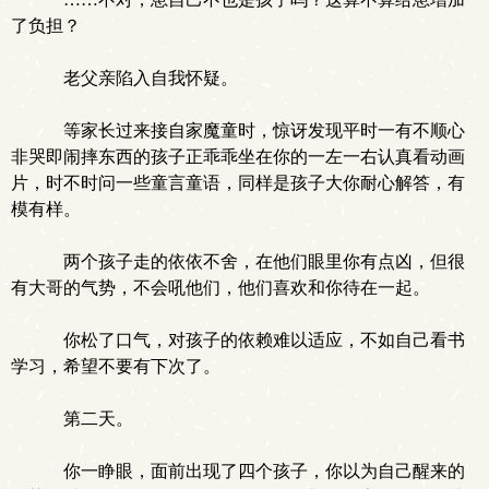
了负担？
老父亲陷入自我怀疑。
等家长过来接自家魔童时，惊讶发现平时一有不顺心
非哭即闹摔东西的孩子正乖乖坐在你的一左一右认真看动画
片，时不时问一些童言童语，同样是孩子大你耐心解答，有
模有样。
两个孩子走的依依不舍，在他们眼里你有点凶，但很
有大哥的气势，不会吼他们，他们喜欢和你待在一起。
你松了口气，对孩子的依赖难以适应，不如自己看书
学习，希望不要有下次了。
第二天。
你一睁眼，面前出现了四个孩子，你以为自己醒来的