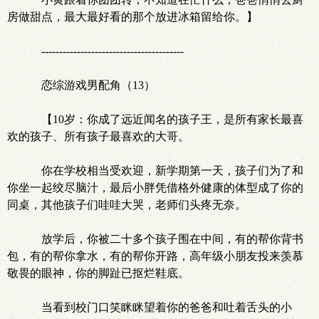
房做甜点，最大最好看的那个放进冰箱留给你。】
----------------------------------------
恋综游戏男配角（13）
【10岁：你成了远近闻名的孩子王，是所有家长最喜
欢的孩子、所有孩子最喜欢的大哥。
你在学校相当受欢迎，新学期第一天，孩子们为了和
你坐一起绞尽脑汁，最后小胖凭借格外健康的体型成了你的
同桌，其他孩子们哇哇大哭，老师们头疼无奈。
放学后，你被二十多个孩子围在中间，有的帮你背书
包，有的帮你拿水，有的帮你开路，高年级小朋友投来羡慕
敬畏的眼神，你的脚趾已抠烂鞋底。
当看到校门口笑眯眯望着你的爸爸和吐着舌头的小