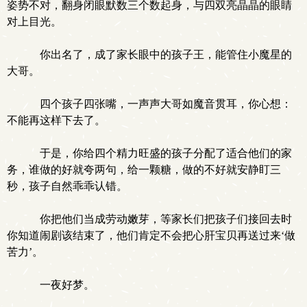
姿势不对，翻身闭眼默数三个数起身，与四双亮晶晶的眼睛
对上目光。
你出名了，成了家长眼中的孩子王，能管住小魔星的
大哥。
四个孩子四张嘴，一声声大哥如魔音贯耳，你心想：
不能再这样下去了。
于是，你给四个精力旺盛的孩子分配了适合他们的家
务，谁做的好就夸两句，给一颗糖，做的不好就安静盯三
秒，孩子自然乖乖认错。
你把他们当成劳动嫩芽，等家长们把孩子们接回去时
你知道闹剧该结束了，他们肯定不会把心肝宝贝再送过来‘做
苦力’。
一夜好梦。