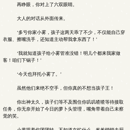
再睁眼，你对上了六双眼睛。
大人的对话从外面传来。
‘多亏你家小雾，孩子这两天乖了不少，不仅能自己穿
衣服、擦嘴洗手，还知道主动帮我拿东西了！’
‘我就知道孩子给小雾管准没错！明儿个都来我家做
客！咱们下锅子！’
‘今天也拜托小雾了。’
虽然他们来绝不空手，但你真的不想当孩子王！
你出神太久，孩子们等不及围住你叽叽喳喳等待接取
任务，你无奈开始了今日的萝卜头管理，嘴角带着自己未察
觉的笑。
小黄跟着你团团转，不知道在忙什么，爸爸悄悄去厨