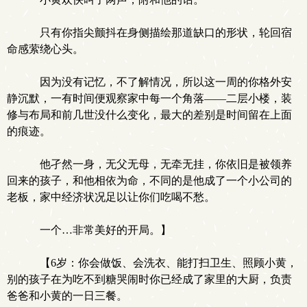
只有你指尖颤抖在身侧描绘那道缺口的形状，轮回宿
命感萦绕心头。
因为没有记忆，不了解情况，所以这一周的你格外安
静沉默，一有时间便观察家中每一个角落——二层小楼，装
修与布局和前几世没什么变化，最大的差别是时间留在上面
的痕迹。
他孑然一身，无父无母，无牵无挂，你依旧是被领养
回来的孩子，和他相依为命，不同的是他成了一个小公司的
老板，家中经济状况足以让你们吃喝不愁。
一个…非常美好的开局。】
【6岁：你会做饭、会洗衣、能打扫卫生、照顾小黄，
别的孩子在为吃不到糖哭闹时你已经成了家里的大厨，负责
爸爸和小黄的一日三餐。