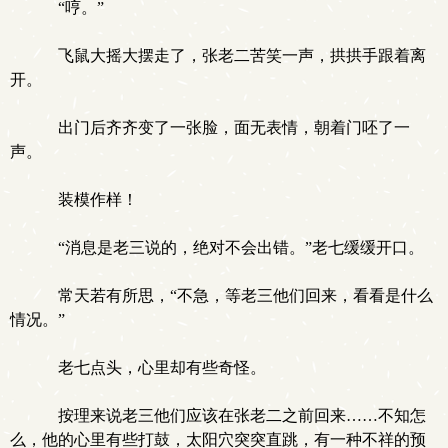
“哼。”
飞鼠大摇大摆走了，张老二苦笑一声，拱拱手跟着离
开。
出门后齐齐变了一张脸，面无表情，朝着门呸了一
声。
装模作样！
“消息是老三说的，绝对不会出错。”老七缓缓开口。
常天若有所思，“不急，等老三他们回来，看看是什么
情况。”
老七点头，心里却有些奇怪。
按理来说老三他们应该在张老二之前回来……不知怎
么，他的心里有些打鼓，太阳穴突突直跳，有一种不祥的预