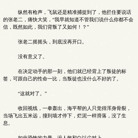
纵然有枪声，飞鼠还是精准捕捉到了，他拦住要说话
的张老二，痛快大笑，“我早就知道不管我们说什么你都不会
信，既然如此，我们背叛了又如何！？”
张老二摇摇头，到底没再开口。
没有意义了。
在决定动手的那一刻，他们就已经背上了叛徒的标
签，可跟自己的性命一比，当叛徒也没什么不好的了。
“这就对了。”
收回视线，一拳轰出，海平帮的人只觉得浑身骨裂，
当场飞出五米远，撞到墙才停下，烂泥一样滑落，没了生
息。
如此恐怖的力量，没人敢和白以尘对上。