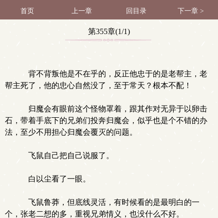
首页
上一章
回目录
下一章 >
第355章(1/1)
背不背叛他是不在乎的，反正他忠于的是老帮主，老
帮主死了，他的忠心自然没了，至于常天？根本不配！
归魔会有眼前这个怪物罩着，跟其作对无异于以卵击
石，带着手底下的兄弟们投奔归魔会，似乎也是个不错的办
法，至少不用担心归魔会覆灭的问题。
飞鼠自己把自己说服了。
白以尘看了一眼。
飞鼠鲁莽，但底线灵活，有时候看的是最明白的一
个，张老二想的多，重视兄弟情义，也没什么不好。