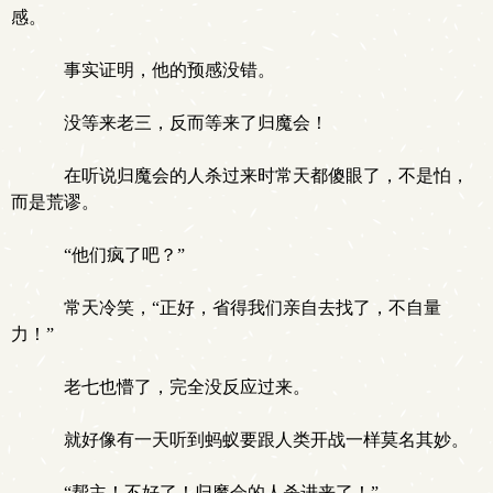
感。
事实证明，他的预感没错。
没等来老三，反而等来了归魔会！
在听说归魔会的人杀过来时常天都傻眼了，不是怕，
而是荒谬。
“他们疯了吧？”
常天冷笑，“正好，省得我们亲自去找了，不自量
力！”
老七也懵了，完全没反应过来。
就好像有一天听到蚂蚁要跟人类开战一样莫名其妙。
“帮主！不好了！归魔会的人杀进来了！”