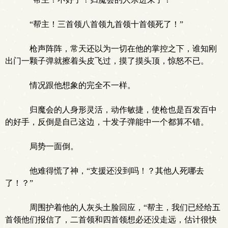
“帮主！三首领八首领九首领十首领死了！”
枪声阵阵，常天还以为一切在他的掌控之下，谁知刚
出门一颗子弹就擦着头皮飞过，摸了摸头顶，惊怒不已。
情况跟他想象的完全不一样。
归魔会的人身形灵活，动作敏捷，使枪也是百发百中
的好手，反倒是自己这边，十发子弹能中一个都算不错。
.
局势一面倒。
他难得慌了神，“支援还没到吗！？其他人死哪去
了！？”
周围护着他的人灰头土脸回应，“帮主，我们已经给五
首领他们报信了，二首领和四首领想必还没走远，估计很快