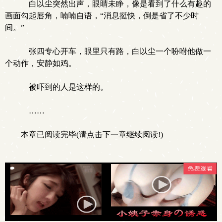
白以尘突然出声，眼睛未睁，像是看到了什么有趣的
画面勾起唇角，喃喃自语，“消息挺快，倒是省了不少时
间。”
张四专心开车，眼里只有路，白以尘一个吩咐他做一
个动作，安静如鸡。
被吓到的人是这样的。
……
本章已阅读完毕(请点击下一章继续阅读!)