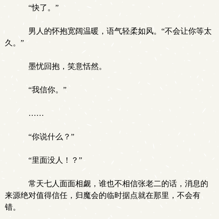
“快了。”
男人的怀抱宽阔温暖，语气轻柔如风。“不会让你等太
久。”
墨忧回抱，笑意恬然。
“我信你。”
……
“你说什么？”
“里面没人！？”
常天七人面面相觑，谁也不相信张老二的话，消息的
来源绝对值得信任，归魔会的临时据点就在那里，不会有
错。