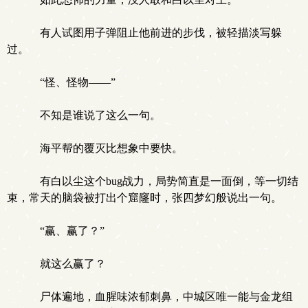
有人试图用子弹阻止他前进的步伐，被轻描淡写躲
过。
“怪、怪物——”
不知是谁说了这么一句。
海平帮的覆灭比想象中要快。
有白以尘这个bug战力，局势简直是一面倒，等一切结
束，常天的脑袋被打出个窟窿时，张四梦幻般说出一句。
“赢、赢了？”
就这么赢了？
尸体遍地，血腥味浓郁刺鼻，中城区唯一能与金龙组