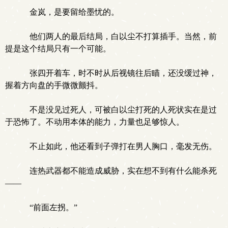
金岚，是要留给墨忧的。
他们两人的最后结局，白以尘不打算插手。当然，前
提是这个结局只有一个可能。
张四开着车，时不时从后视镜往后瞄，还没缓过神，
握着方向盘的手微微颤抖。
不是没见过死人，可被白以尘打死的人死状实在是过
于恐怖了。不动用本体的能力，力量也足够惊人。
不止如此，他还看到子弹打在男人胸口，毫发无伤。
连热武器都不能造成威胁，实在想不到有什么能杀死
——
“前面左拐。”