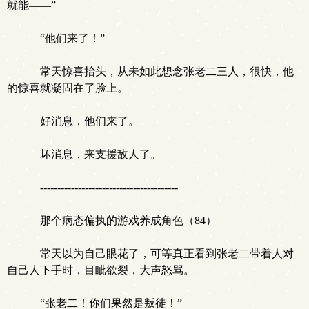
就能——”
“他们来了！”
常天惊喜抬头，从未如此想念张老二三人，很快，他
的惊喜就凝固在了脸上。
好消息，他们来了。
坏消息，来支援敌人了。
----------------------------------------
那个病态偏执的游戏养成角色（84）
常天以为自己眼花了，可等真正看到张老二带着人对
自己人下手时，目眦欲裂，大声怒骂。
“张老二！你们果然是叛徒！”