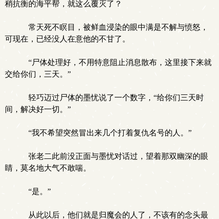
稍抗衡的海平帮，就这么覆灭了？
常天死不瞑目，被鲜血浸染的眼中满是不解与愤怒，
可现在，已经没人在意他的不甘了。
“尸体处理好，不用特意阻止消息散布，这里接下来就
交给你们，三天。”
轻巧迈过尸体的墨忧说了一个数字，“给你们三天时
间，解决好一切。”
“我不希望突然冒出来几个打着复仇名号的人。”
张老二此前没正面与墨忧对话过，望着那双幽深的眼
睛，莫名地大气不敢喘。
“是。”
从此以后，他们就是归魔会的人了，不该有的念头最