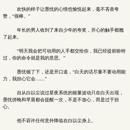
欢快的样子让墨忧的心情也愉悦起来，毫不吝啬夸
赞，“很棒。”
年长的男人收到了来自少年的夸奖，开心的触手都翘
了起来。
“明天我会把可动用的人手都交给你，我已经提前吩咐
过，你的命令就是我的意思。”
墨忧顿了下，还是开口道，“白天的话尽量不要动用能
力，我担心它会……”
自从白以尘说过星夜系统的能量波动只在白天出现，
墨忧傍晚和早晨都会提醒一次，不是不放心，而是过于担
心。
他不容许任何意外降临在白以尘身上。