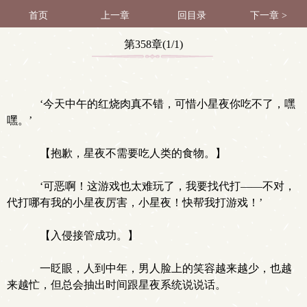
首页
上一章
回目录
下一章 >
第358章(1/1)
‘今天中午的红烧肉真不错，可惜小星夜你吃不了，嘿
嘿。’
【抱歉，星夜不需要吃人类的食物。】
‘可恶啊！这游戏也太难玩了，我要找代打——不对，
代打哪有我的小星夜厉害，小星夜！快帮我打游戏！’
【入侵接管成功。】
一眨眼，人到中年，男人脸上的笑容越来越少，也越
来越忙，但总会抽出时间跟星夜系统说说话。