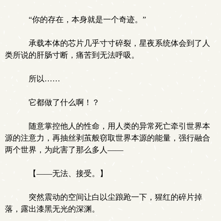
“你的存在，本身就是一个奇迹。”
承载本体的芯片几乎寸寸碎裂，星夜系统体会到了人
类所说的肝肠寸断，痛苦到无法呼吸。
所以……
它都做了什么啊！？
随意掌控他人的性命，用人类的异常死亡牵引世界本
源的注意力，再抽丝剥茧般窃取世界本源的能量，强行融合
两个世界，为此害了那么多人——
【——无法、接受。】
突然震动的空间让白以尘踉跄一下，猩红的碎片掉
落，露出漆黑无光的深渊。