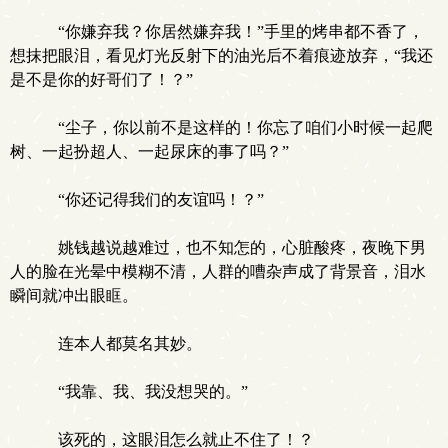
“你嫌弃我？你居然嫌弃我！”手里的烤串都不香了，
想抹把眼泪，看见灯光反射下的油光后不着痕迹放弃，“我还
是不是你的好哥们了！？”
“尘子，你以前不是这样的！你忘了咱们小时候一起爬
树、一起扮超人、一起尿床的事了吗？”
“你还记得我们的友谊吗！？”
姚钱越说越难过，也不知怎的，心脏酸疼，夜晚下男
人的脸在光晕中模糊不清，人群的嘈杂声成了背景音，泪水
瞬间就冲出眼眶。
连本人都莫名其妙。
“我靠、我、我没想哭的。”
该死的，这眼泪怎么就止不住了！？