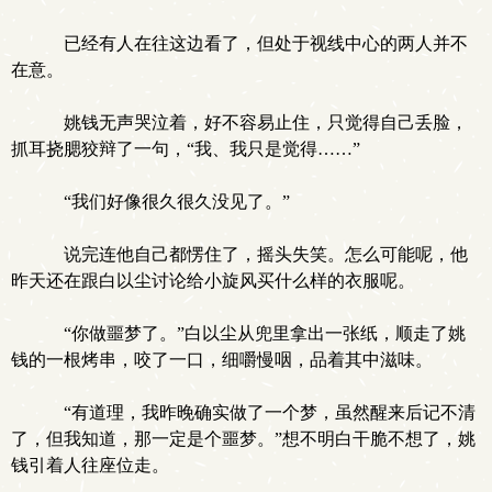
已经有人在往这边看了，但处于视线中心的两人并不
在意。
姚钱无声哭泣着，好不容易止住，只觉得自己丢脸，
抓耳挠腮狡辩了一句，“我、我只是觉得……”
“我们好像很久很久没见了。”
说完连他自己都愣住了，摇头失笑。怎么可能呢，他
昨天还在跟白以尘讨论给小旋风买什么样的衣服呢。
“你做噩梦了。”白以尘从兜里拿出一张纸，顺走了姚
钱的一根烤串，咬了一口，细嚼慢咽，品着其中滋味。
“有道理，我昨晚确实做了一个梦，虽然醒来后记不清
了，但我知道，那一定是个噩梦。”想不明白干脆不想了，姚
钱引着人往座位走。