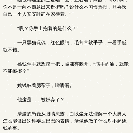
你不是一向不愿意出来逛街吗？说什么不习惯热闹，只喜欢
自己一个人安安静静在家待着。”
“哎？你手上抱着的是什么？”
一只黑猫玩偶，红色眼睛，毛茸茸软乎乎，一看手感
就不错。
姚钱伸手就想摸一把，被嫌弃躲开，“满手的油，就能
不能擦擦？”
姚钱鼓着腮帮子，嚼嚼嚼。
他这是……被嫌弃了？
清澈的愚蠢从眼睛流露，白以尘无法理解一个大男人
怎么能做出这种委屈巴巴的表情，活像他做了什么对不起姚
钱的事。