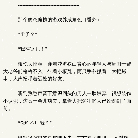
----------------------------------------
那个病态偏执的游戏养成角色（番外）
“尘子？”
“我在这儿！”
夜晚大排档，穿着花裤衩白背心的年轻人与周围一帮
大老爷们格格不入，坐着小板凳，两只手各抓着一大把烤
串，大声招呼着远处的好友。
听到熟悉声音下意识回头的男人一脸嫌弃，很想装作
不认识，这么一会儿功夫，拿着大把烤串的人已经跑到了面
前。
“你咋不理我？”
姚钱将嘴里的豆皮咽下去，左右看了两眼，“不对啊，