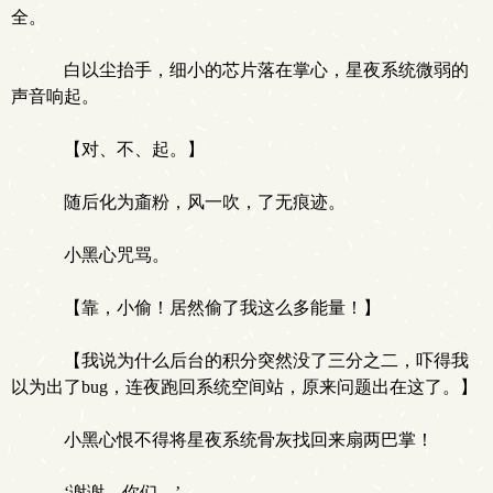
全。
白以尘抬手，细小的芯片落在掌心，星夜系统微弱的
声音响起。
【对、不、起。】
随后化为齑粉，风一吹，了无痕迹。
小黑心咒骂。
【靠，小偷！居然偷了我这么多能量！】
【我说为什么后台的积分突然没了三分之二，吓得我
以为出了bug，连夜跑回系统空间站，原来问题出在这了。】
小黑心恨不得将星夜系统骨灰找回来扇两巴掌！
‘谢谢，你们。’