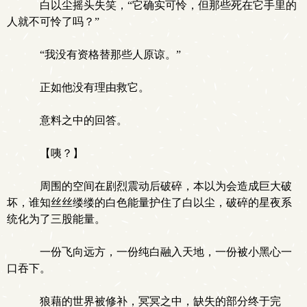
白以尘摇头失笑，“它确实可怜，但那些死在它手里的
人就不可怜了吗？”
“我没有资格替那些人原谅。”
正如他没有理由救它。
意料之中的回答。
【咦？】
周围的空间在剧烈震动后破碎，本以为会造成巨大破
坏，谁知丝丝缕缕的白色能量护住了白以尘，破碎的星夜系
统化为了三股能量。
一份飞向远方，一份纯白融入天地，一份被小黑心一
口吞下。
狼藉的世界被修补，冥冥之中，缺失的部分终于完