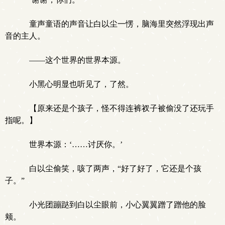
童声童语的声音让白以尘一愣，脑海里突然浮现出声
音的主人。
——这个世界的世界本源。
小黑心明显也听见了，了然。
【原来还是个孩子，怪不得连裤衩子被偷没了还玩手
指呢。】
世界本源：‘……讨厌你。’
白以尘偷笑，咳了两声，“好了好了，它还是个孩
子。”
小光团蹦跶到白以尘眼前，小心翼翼蹭了蹭他的脸
颊。