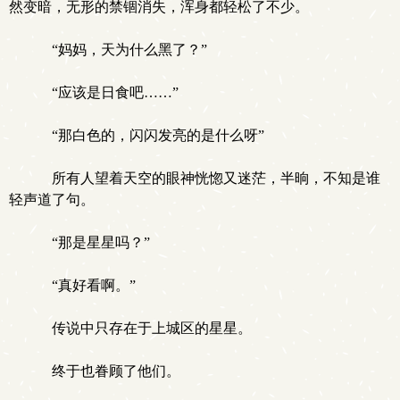
然变暗，无形的禁锢消失，浑身都轻松了不少。
“妈妈，天为什么黑了？”
“应该是日食吧……”
“那白色的，闪闪发亮的是什么呀”
所有人望着天空的眼神恍惚又迷茫，半晌，不知是谁
轻声道了句。
“那是星星吗？”
“真好看啊。”
传说中只存在于上城区的星星。
终于也眷顾了他们。