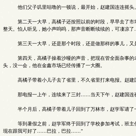
他们父子叽里咕噜的一顿说，最开始，赵建国连连摇头
第二天一大早，高橘子还按照以前的时段，早早去了市场
整天。怕人听见，她小声呜呜，那声音断断续续的，可凄凉了
第三天一大早，还是那个时段，还是做那样的事儿，又
第四天，高橘子操着沙哑的声音，把现在管全面杂事的老
头，没一会，他在金鑫市场已经传播了一大圈。
高橘子带着小儿子去了省里，不久省里打来电报。赵建
那电报一上午，连续来了三封……当天下午，赵建国连
半个月后，高橘子带着儿子回到了万林市，赵学军请了
等到暑假之前，赵学军终于回到了学校参加考试，班主任
现在跟我可好了……巴拉，巴拉……”