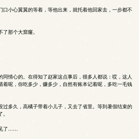
门口小心翼翼的等着，等他出来，就托着他回家去，一步都不
不了那个大窟窿。
的同情心的。在得知了赵家这点事后，很多人都说：哎，这人
清着呢，你吃多少，赚多少，自然有账本记着呢，多吃一毛钱
没过多久，高橘子带着小儿子，又去了省里。等到暑假结束的
了。
见了……