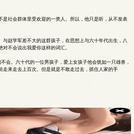
不是社会群体里受欢迎的一类人。所以，他只是听，从不发表
。与赵学军差不大的这群孩子，在思想上与六十年代出生，八
绝对不会说出我爱你这样的词汇。
们不会。六十代的一位男孩子，爱上女孩子他会犹如一只雄兽，
前走来走去上百次。但是就是不敢走过去，抓住人家的手