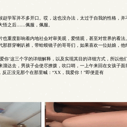
赵学军并不多开口。哎，这也没办法，太过于自我的性格，并
大悟之后……佩服，佩服。
也重度影响着内地社会对审美观，爱情观，甚至对世界的看法
代那群穿喇叭裤，带蛤蟆镜子的哥哥们，如果喜欢一位姑娘，他
爱你’这三个字的详细解释，以及实现其目的详细方式，所以他
来溜达去，男孩子会使尽撩拨，吹口哨，一上午来回在女孩子面
里喊：“XX，我爱你！”即便是有