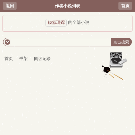
返回
作者小说列表
首页
鏌氬瓙鐚
的全部小说
首页
|
书架
|
阅读记录