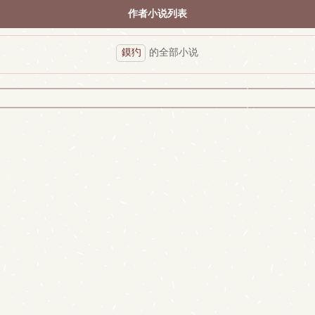
作者小说列表
鏌犳
的全部小说