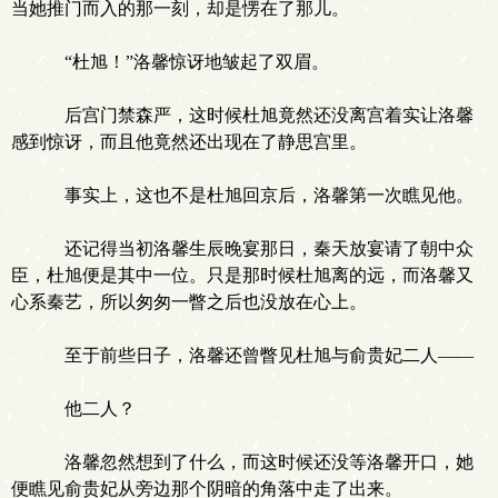
当她推门而入的那一刻，却是愣在了那儿。
“杜旭！”洛馨惊讶地皱起了双眉。
后宫门禁森严，这时候杜旭竟然还没离宫着实让洛馨
感到惊讶，而且他竟然还出现在了静思宫里。
事实上，这也不是杜旭回京后，洛馨第一次瞧见他。
还记得当初洛馨生辰晚宴那日，秦天放宴请了朝中众
臣，杜旭便是其中一位。只是那时候杜旭离的远，而洛馨又
心系秦艺，所以匆匆一瞥之后也没放在心上。
至于前些日子，洛馨还曾瞥见杜旭与俞贵妃二人——
他二人？
洛馨忽然想到了什么，而这时候还没等洛馨开口，她
便瞧见俞贵妃从旁边那个阴暗的角落中走了出来。