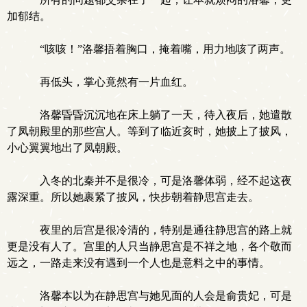
加郁结。
“咳咳！”洛馨捂着胸口，掩着嘴，用力地咳了两声。
再低头，掌心竟然有一片血红。
洛馨昏昏沉沉地在床上躺了一天，待入夜后，她遣散
了凤朝殿里的那些宫人。等到了临近亥时，她披上了披风，
小心翼翼地出了凤朝殿。
入冬的北秦并不是很冷，可是洛馨体弱，经不起这夜
露深重。所以她裹紧了披风，快步朝着静思宫走去。
夜里的后宫是很冷清的，特别是通往静思宫的路上就
更是没有人了。宫里的人只当静思宫是不祥之地，各个敬而
远之，一路走来没有遇到一个人也是意料之中的事情。
洛馨本以为在静思宫与她见面的人会是俞贵妃，可是