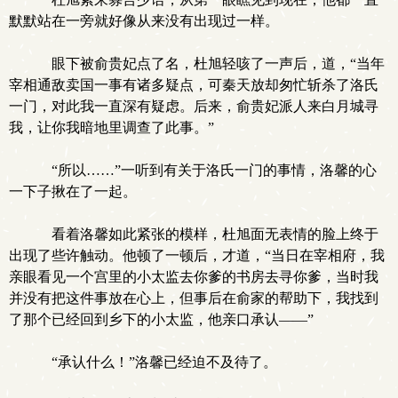
默默站在一旁就好像从来没有出现过一样。
眼下被俞贵妃点了名，杜旭轻咳了一声后，道，“当年
宰相通敌卖国一事有诸多疑点，可秦天放却匆忙斩杀了洛氏
一门，对此我一直深有疑虑。后来，俞贵妃派人来白月城寻
我，让你我暗地里调查了此事。”
“所以……”一听到有关于洛氏一门的事情，洛馨的心
一下子揪在了一起。
看着洛馨如此紧张的模样，杜旭面无表情的脸上终于
出现了些许触动。他顿了一顿后，才道，“当日在宰相府，我
亲眼看见一个宫里的小太监去你爹的书房去寻你爹，当时我
并没有把这件事放在心上，但事后在俞家的帮助下，我找到
了那个已经回到乡下的小太监，他亲口承认——”
“承认什么！”洛馨已经迫不及待了。