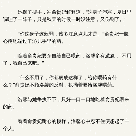
她摆了摆手，冲俞贵妃解释道，“这身子湿寒，夏日里
调理了一阵子，只是秋天的时候一时没注意，又伤到了。”
“你这身子这般弱，该多注意点儿才是。”俞贵妃一脸
心疼地端过了沁儿手里的药。
瞧着俞贵妃要亲自给自己喂药，洛馨多有尴尬，“不用
了，我自己来吧。”
“什么不用了，你都病成这样了，给你喂药有什
么？”俞贵妃不顾洛馨的反对，执拗着要给洛馨喂药。
洛馨与她争执不下，只好一口一口地吃着俞贵妃喂来
的药。
看着俞贵妃耐心的模样，洛馨心中忍不住便想起了一
个人。