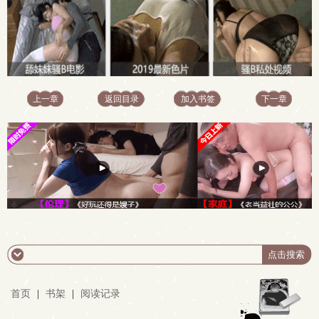
上一章
返回目录
加入书签
下一章
首页
|
书架
|
阅读记录