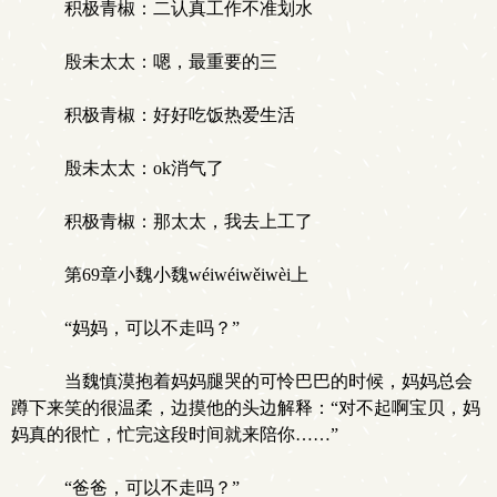
积极青椒：二认真工作不准划水
殷未太太：嗯，最重要的三
积极青椒：好好吃饭热爱生活
殷未太太：ok消气了
积极青椒：那太太，我去上工了
第69章小魏小魏wéiwéiwěiwèi上
“妈妈，可以不走吗？”
当魏慎漠抱着妈妈腿哭的可怜巴巴的时候，妈妈总会
蹲下来笑的很温柔，边摸他的头边解释：“对不起啊宝贝，妈
妈真的很忙，忙完这段时间就来陪你……”
“爸爸，可以不走吗？”