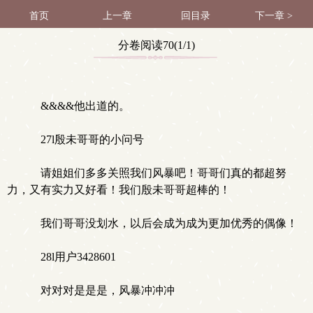
首页
上一章
回目录
下一章 >
分卷阅读70(1/1)
&&&&他出道的。
27l殷未哥哥的小问号
请姐姐们多多关照我们风暴吧！哥哥们真的都超努
力，又有实力又好看！我们殷未哥哥超棒的！
我们哥哥没划水，以后会成为成为更加优秀的偶像！
28l用户3428601
对对对是是是，风暴冲冲冲