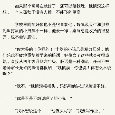
如果那个哥哥在就好了，还可以陪我玩。魏慎漠这样
想，一个人荡秋千没有人推，不能飞的更高。
学校里同学好像也不是很喜欢他，魏慎漠天生和那些
泥里打滚的小男孩不一样，他爱干净，桌洞总是收拾的很整
齐，也不会讲脏话。
“你大爷的！你妈的！”十岁的小孩总是精力旺盛，他
们乐此不疲地重复着学来的脏话，好像念了这些就会变得成
熟，直接从四年级升到六年级。脏话是一种潮流，任何不被
老师家长允许的事情都很酷，“魏慎漠，你也说！你怎么不说
啊？”
“我不。”魏慎漠摇摇头，妈妈和他讲过说脏话不好。
“你是不是不敢说啊？胆小鬼！”
“我不想说这个……”他低头写字，“我要写作业。”