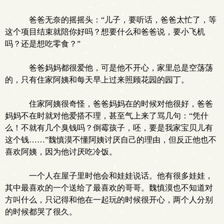
爸爸无奈的摇摇头：“儿子，要听话，爸爸太忙了，等
这个项目结束就陪你好吗？想要什么和爸爸说，要小飞机
吗？还是想吃零食？”
爸爸妈妈都很爱他，可是他不开心，家里总是空荡荡
的，只有住家阿姨和每天早上过来照顾花园的园丁。
住家阿姨很奇怪，爸爸妈妈在的时候对他很好，爸爸
妈妈不在时就对他爱搭不理，甚至气上来了骂几句：“凭什
么！不就有几个臭钱吗？倒霉孩子，呸，要是我家宝贝儿有
这个钱……”魏慎漠不懂阿姨讨厌自己的理由，但反正他也不
喜欢阿姨，因为他讨厌吃冷饭。
一个人在屋子里时他会和娃娃说话。他有很多娃娃，
其中最喜欢的一个送给了最喜欢的哥哥。魏慎漠也不知道对
方叫什么，只记得和他在一起玩的时候很开心，两个人分别
的时候都哭了很久。