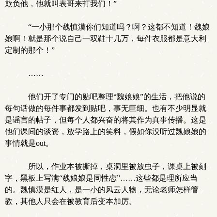
欺负他，他就叫表哥来打我们！”
“一小那个魏慎漠你们知道吗？啊？这都不知道！魏娘
娘啊！就是那个说自己一双鞋十几万，每件衣服都是意大利
定制的那个！”
……
他们开了专门的贴吧整理“魏娘娘”的生活，把他说的
每句话做的每件事都发到贴吧，事无巨细。也有不少明显就
是谣言的帖子，但每个人都兴奋的将其作为真事传播。这是
他们课间的谈资，放学路上的笑料，假如你没听过魏娘娘的
事情就是out。
所以，作业本被撕掉，桌洞里被放虫子，课桌上被刻
字，黑板上写满“魏娘娘是同性恋”……这些都是理所应当
的。魏慎漠是红人，是一小的风云人物，无论老师怎样管
教，其他人只会在被教育后变本加厉。