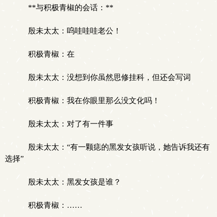
**与积极青椒的会话：**
殷未太太：呜哇哇哇老公！
积极青椒：在
殷未太太：没想到你虽然思修挂科，但还会写词
积极青椒：我在你眼里那么没文化吗！
殷未太太：对了有一件事
殷未太太：“有一颗痣的黑发女孩听说，她告诉我还有
选择”
殷未太太：黑发女孩是谁？
积极青椒：……