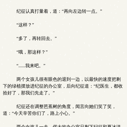
纪征认真打量着，道：“再向左边转一点。”
“这样？”
“多了，再转回去。”
“哦，那这样？”
“......我来吧。”
两个女孩儿很有眼色的退到一边，以最快的速度把剩
下的绿植摆放进纪征的办公室，后向纪征道：“纪医生，都收
拾好了，那我们先走了。”
纪征还在调整芭蕉树的角度，闻言向她们笑了笑，
道：“今天辛苦你们了，路上小心。”
两个女孩儿一走，偌大的办公室只剩下纪征和夏冰洋