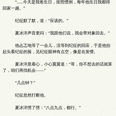
“......今天是我爸生日，按照惯例，每年他生日我都得
回家一趟。”
纪征默了默，道：“应该的。”
夏冰洋声音更闷：“我跟他们说，我会带对象回去。”
他忐忑地等了一会儿，没等到纪征的回应，于是他抬
起头看纪征的脸，见纪征眼神有点空，像是在发懵。
夏冰洋悬着心，小心翼翼道：“哥，你不想去的话就算
了，咱们再找机会——”
“几点钟？”
纪征忽然打断他。
夏冰洋愣了愣：“八点九点，都行。”