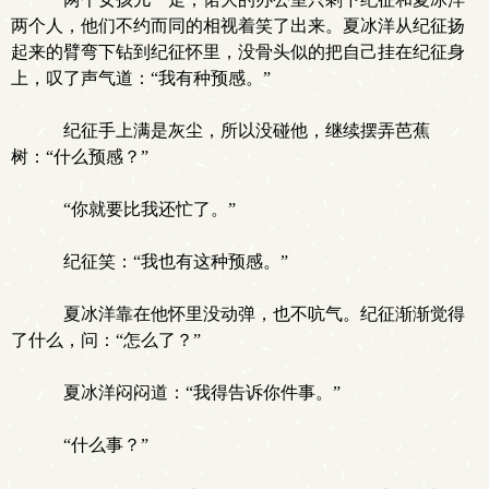
两个人，他们不约而同的相视着笑了出来。夏冰洋从纪征扬
起来的臂弯下钻到纪征怀里，没骨头似的把自己挂在纪征身
上，叹了声气道：“我有种预感。”
纪征手上满是灰尘，所以没碰他，继续摆弄芭蕉
树：“什么预感？”
“你就要比我还忙了。”
纪征笑：“我也有这种预感。”
夏冰洋靠在他怀里没动弹，也不吭气。纪征渐渐觉得
了什么，问：“怎么了？”
夏冰洋闷闷道：“我得告诉你件事。”
“什么事？”