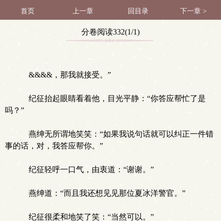
首页
上一章
回目录
下一章 >
分卷阅读332(1/1)
&&&&，那我就接受。”
纪征抬起眼睛看着他，目光平静：“你答应帮忙了是
吗？”
燕绅无所谓地笑笑：“如果我说句话就可以纠正一件错
事的话，对，我答应帮你。”
纪征轻呼一口气，由衷道：“谢谢。”
燕绅道：“而且我还想见见那位夏冰洋警官。”
纪征很柔和地笑了笑：“当然可以。”