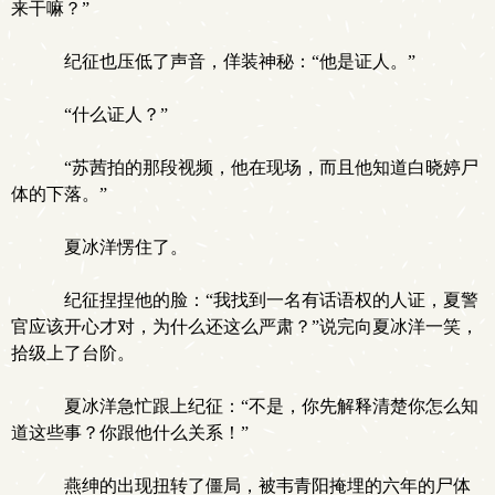
来干嘛？”
纪征也压低了声音，佯装神秘：“他是证人。”
“什么证人？”
“苏茜拍的那段视频，他在现场，而且他知道白晓婷尸
体的下落。”
夏冰洋愣住了。
纪征捏捏他的脸：“我找到一名有话语权的人证，夏警
官应该开心才对，为什么还这么严肃？”说完向夏冰洋一笑，
拾级上了台阶。
夏冰洋急忙跟上纪征：“不是，你先解释清楚你怎么知
道这些事？你跟他什么关系！”
燕绅的出现扭转了僵局，被韦青阳掩埋的六年的尸体