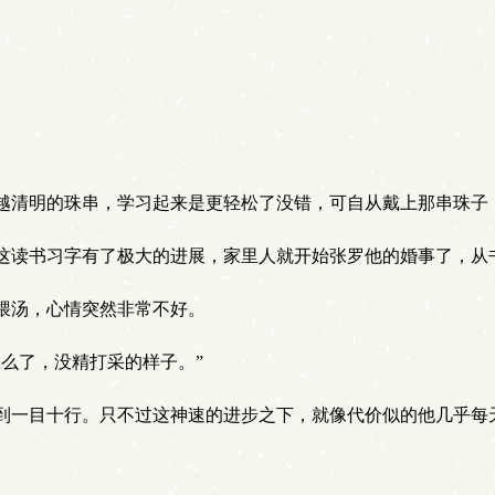
清明的珠串，学习起来是更轻松了没错，可自从戴上那串珠子
读书习字有了极大的进展，家里人就开始张罗他的婚事了，从
煨汤，心情突然非常不好。
么了，没精打采的样子。”
一目十行。只不过这神速的进步之下，就像代价似的他几乎每