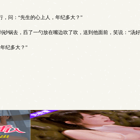
，问：“先生的心上人，年纪多大？”
砂锅去，舀了一勺放在嘴边吹了吹，送到他面前，笑说：“汤好
年纪多大？”