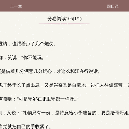
上一章
回目录
分卷阅读105(1/1)
邀请，也跟着点了几个炮仗。
，笑说：“你不能玩。”
大概是借着几分酒意几分玩心，才这么和江亦行说话。
子终于长了点出息，又是兴奋又是自豪地一边把人往偏院带一边
囔：“可是守岁在哪里守都一样呀...”
到，又说：“礼物只有一份，是特意给小予准备的，要是给哥哥姐
自觉就把自己的手收紧了。