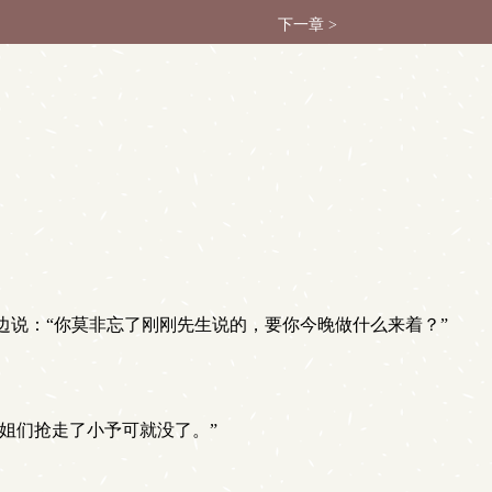
下一章 >
说：“你莫非忘了刚刚先生说的，要你今晚做什么来着？”
姐们抢走了小予可就没了。”