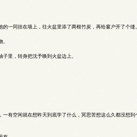
他的一同挂在墙上，往火盆里添了两根竹炭，再给窗户开了个缝
物。
袖子里，转身把沈予唤到火盆边上。
一有空闲就在想昨天到底学了什么，冥思苦想这么久都没想到
没有。