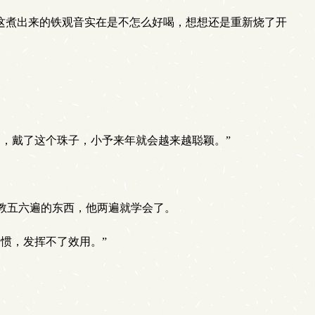
这煮出来的铁观音实在是不怎么好喝，想想还是重新烧了开
，戴了这个珠子，小予来年就会越来越聪颖。”
教五六遍的东西，他两遍就学会了。
惯，发挥不了效用。”