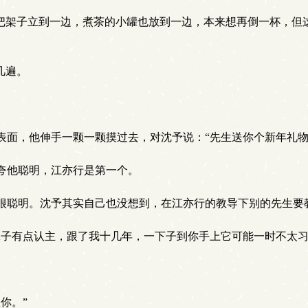
把架子立到一边，煮茶的小罐也放到一边，本来想再倒一杯，但
几遍。
面，他伸手一颗一颗摸过去，对沈予说：“先生送你个新年礼物
夸他聪明，江亦行是第一个。
聪明。沈予其实自己也没想到，在江亦行的教导下别的先生要
子有点认主，跟了我十几年，一下子到你手上它可能一时不太习
你。”