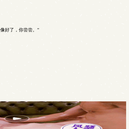
像好了，你尝尝。”