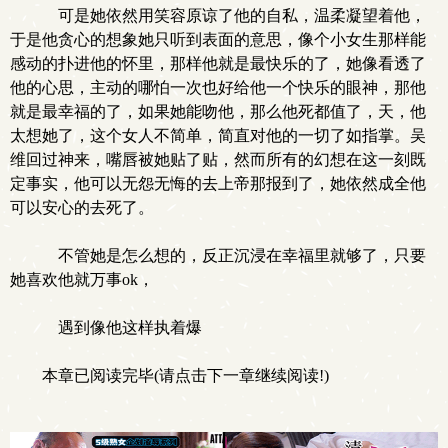
可是她依然用笑容原谅了他的自私，温柔凝望着他，
于是他贪心的想象她只听到表面的意思，像个小女生那样能
感动的扑进他的怀里，那样他就是最快乐的了，她像看透了
他的心思，主动的哪怕一次也好给他一个快乐的眼神，那他
就是最幸福的了，如果她能吻他，那么他死都值了，天，他
太想她了，这个女人不简单，简直对他的一切了如指掌。吴
维回过神来，嘴唇被她贴了贴，然而所有的幻想在这一刻既
定事实，他可以无怨无悔的去上帝那报到了，她依然成全他
可以安心的去死了。
不管她是怎么想的，反正沉浸在幸福里就够了，只要
她喜欢他就万事ok，
遇到像他这样执着爆
本章已阅读完毕(请点击下一章继续阅读!)