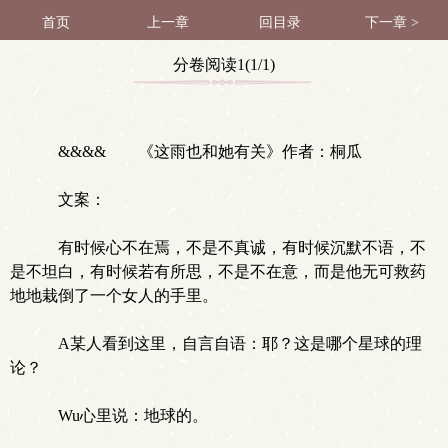
首页
上一章
回目录
下一章 >
分卷阅读1(1/1)
&&&& 《这雨也和她有关》作者：桐瓜
文案：
有时候心不在焉，不是不真诚，有时候沉默不语，不
是不坦白，有时候若有所思，不是不在意，而是他无可救药
地地栽倒了一个女人的手里。
A某人看到这里，自言自语：耶？这是哪个星球的理
论？
Wu心里说：地球的。