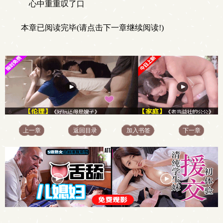
心中重重叹了口
本章已阅读完毕(请点击下一章继续阅读!)
上一章
返回目录
加入书签
下一章