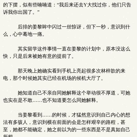
的下摆，似有些喃喃道：“我后来还去Y大找过你，他们只告
诉我你出国了。”
后排的姜黎眸中闪过一丝惊讶，但下一秒，意识到什
么，心中蓦地一痛。
其实留学这件事情一直在姜黎的计划中，原本没这么
快，只是后来被她有意的提前了。
那天晚上她确实看到手机上亮起很多次林梓歆的来
电，那个时候她其实已经在机场的候机大厅了。
她知道自己不亲自同她解释这个举动很不厚道，可她
也实在是不敢……也不知道要怎么同她解释。
当姜黎看到……的时候，才猛然意识到自己内心的想
法有多骇人，意识到横在前面的会是怎样艰辛的路程，甚
至，她都不能确定，她之前以为的一些东西是不是真如自己
所想。