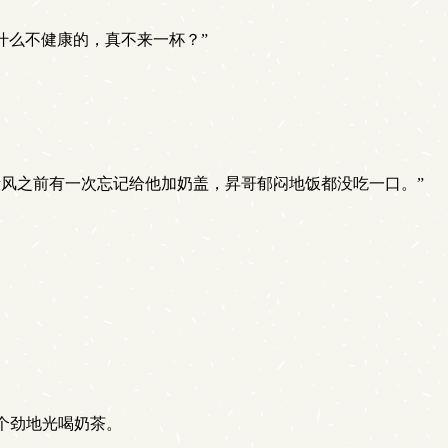
什么不健康的，真不来一杯？”
风之前有一次忘记给他加奶盖，昇哥郁闷地饭都没吃一口。”
个劲地光喝奶茶。