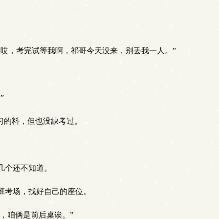
哎，考完试等我啊，祁哥今天没来，别丢我一人。”
”
习的料，但也没缺考过。
几个还不知道。
班考场，找好自己的座位。
，咱俩是前后桌诶。”