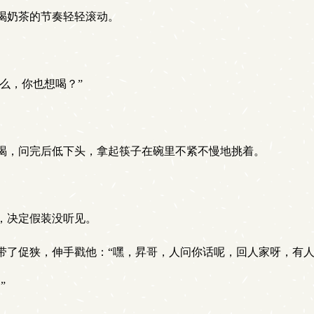
喝奶茶的节奏轻轻滚动。
么，你也想喝？”
喝，问完后低下头，拿起筷子在碗里不紧不慢地挑着。
，决定假装没听见。
了促狭，伸手戳他：“嘿，昇哥，人问你话呢，回人家呀，有人
”