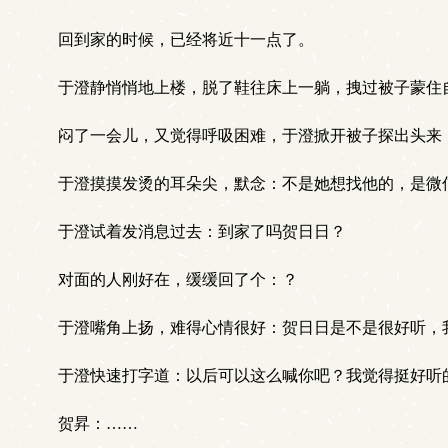
回到家的时候，已经将近十一点了。
于澄静悄悄地上楼，脱了鞋往床上一躺，拽过被子蒙住
闷了一会儿，又觉得呼吸困难，于澄掀开被子探出头来，
于澄摸摸发烫的耳朵尖，默念：不是她想找他的，是微
于澄试着发消息过去：到家了吗贺日日？
对面的人刚好在，缓缓回了个：？
于澄嘴角上扬，难得心情很好：贺日日是不是很好听，
于澄快速打字道：以后可以这么喊你吧？我觉得挺好听
贺昇：……