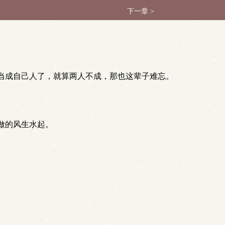
下一章 >
当成自己人了，就算两人不成，那也这辈子难忘。
做的风生水起。