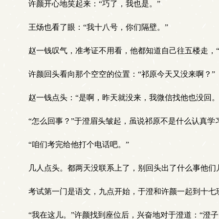
许颜开心地笑起来：“巧了，我也是。”
王炀也看了眼：“我十八号，你们隔壁。”
赵一钱叹气，准考证不用看，他都知道自己往五楼走，“
许颜回头看向那个空空的位置：“祁原今天又没来啊？”
赵一钱点头：“是啊，昨天就没来，我微信找他也没回。
“怎么回事？”于澄眉头皱起，虽说祁原不是什么认真学
“咱们考完给他打个电话吧。”
几人点头。都两天没联系上了，别回头出了什么事他们
考试第一门是语文，九点开始，于澄和许颜一起到十七
“我在这儿。”许颜找到座位后，兴奋地对于澄道：“澄子