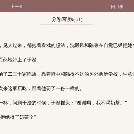
上一章
回目录
分卷阅读9(1/1)
见人过来，都抱着看戏的想法，沈毅风和陈秉在自觉已经把她
而然地带上了于澄。
纳了二三十家吃店，靠着附中和隔得不远的另外两所学校，生意
次来这家店吃，跟着他要了一份一样的。
杯，问到于澄的时候，于澄摇头：“谢谢啊，我不喝奶茶。”
拒绝得了奶茶？”