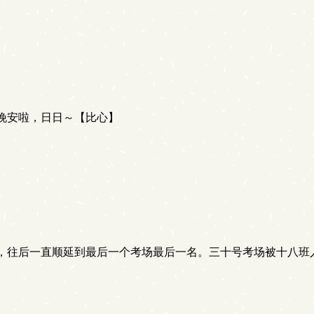
晚安啦，日日～【比心】
。
，往后一直顺延到最后一个考场最后一名。三十号考场被十八班