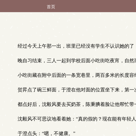
首页
经过今天上午那一出，班里已经没有学生不认识她的了，
晚自习结束，三人一起到学校后面小吃街吃夜宵，自然
小吃街藏在附中后面的一条宽巷里，两百多米的长度容
贺昇点了碗三鲜面，于澄在他对面的位置坐下来，第一
都点好后，沈毅风要去买奶茶，陈秉腆着脸让他帮忙带一
沈毅风不可思议地看着她：“真的假的？现在能有年轻人
于澄点头：“嗯，不健康。”