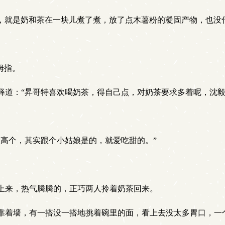
奶茶，就是奶和茶在一块儿煮了煮，放了点木薯粉的凝固产物，也没
拇指。
道：“昇哥特喜欢喝奶茶，得自己点，对奶茶要求多着呢，沈毅
高个，其实跟个小姑娘是的，就爱吃甜的。”
上来，热气腾腾的，正巧两人拎着奶茶回来。
靠着墙，有一搭没一搭地挑着碗里的面，看上去没太多胃口，一