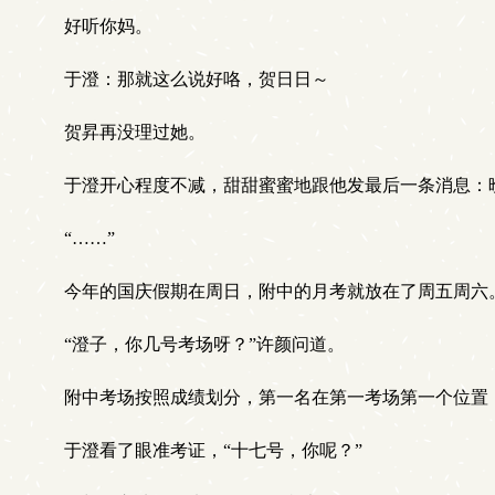
好听你妈。
于澄：那就这么说好咯，贺日日～
贺昇再没理过她。
于澄开心程度不减，甜甜蜜蜜地跟他发最后一条消息：
“……”
今年的国庆假期在周日，附中的月考就放在了周五周六
“澄子，你几号考场呀？”许颜问道。
附中考场按照成绩划分，第一名在第一考场第一个位置
于澄看了眼准考证，“十七号，你呢？”