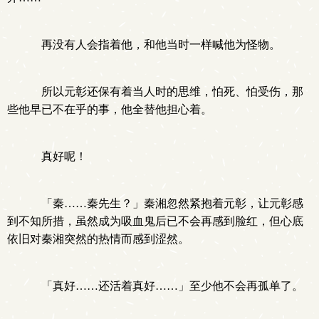
再没有人会指着他，和他当时一样喊他为怪物。
所以元彰还保有着当人时的思维，怕死、怕受伤，那
些他早已不在乎的事，他全替他担心着。
真好呢！
「秦……秦先生？」秦湘忽然紧抱着元彰，让元彰感
到不知所措，虽然成为吸血鬼后已不会再感到脸红，但心底
依旧对秦湘突然的热情而感到涩然。
「真好……还活着真好……」至少他不会再孤单了。