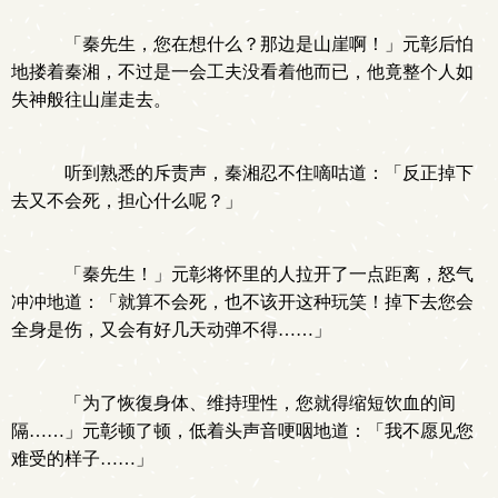
「秦先生，您在想什么？那边是山崖啊！」元彰后怕
地搂着秦湘，不过是一会工夫没看着他而已，他竟整个人如
失神般往山崖走去。
听到熟悉的斥责声，秦湘忍不住嘀咕道：「反正掉下
去又不会死，担心什么呢？」
「秦先生！」元彰将怀里的人拉开了一点距离，怒气
冲冲地道：「就算不会死，也不该开这种玩笑！掉下去您会
全身是伤，又会有好几天动弹不得……」
「为了恢復身体、维持理性，您就得缩短饮血的间
隔……」元彰顿了顿，低着头声音哽咽地道：「我不愿见您
难受的样子……」