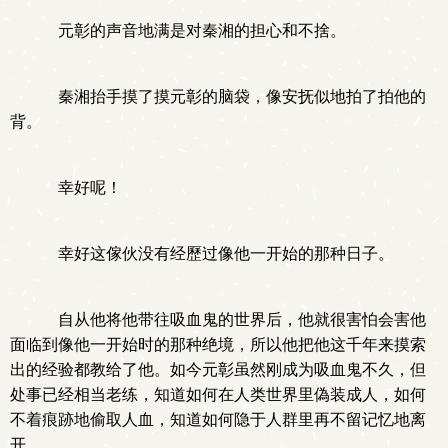
元彰的声音地满是对秦湘的担心和不捨。
秦湘抬手摸了摸元彰的脑袋，像安抚似地拍了拍他的
背。
幸好呢！
幸好这傢伙没有经歷过像他一开始的那种日子。
自从他将他带往吸血鬼的世界后，他就很害怕会害他
面临到像他一开始时的那种绝境，所以他把他这千年来摸索
出的经验都教给了他。如今元彰虽然刚成为吸血鬼不久，但
处事已经相当老练，知道如何在人类世界里偽装成人，如何
不着痕跡地偷取人血，知道如何隐于人群里再不留记忆地离
开……