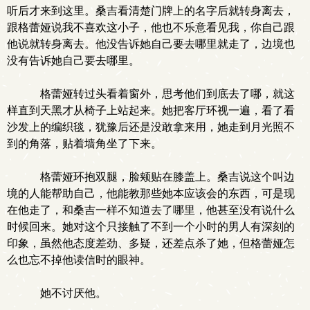
听后才来到这里。桑吉看清楚门牌上的名字后就转身离去，
跟格蕾娅说我不喜欢这小子，他也不乐意看见我，你自己跟
他说就转身离去。他没告诉她自己要去哪里就走了，边境也
没有告诉她自己要去哪里。
格蕾娅转过头看着窗外，思考他们到底去了哪，就这
样直到天黑才从椅子上站起来。她把客厅环视一遍，看了看
沙发上的编织毯，犹豫后还是没敢拿来用，她走到月光照不
到的角落，贴着墙角坐了下来。
格蕾娅环抱双腿，脸颊贴在膝盖上。桑吉说这个叫边
境的人能帮助自己，他能教那些她本应该会的东西，可是现
在他走了，和桑吉一样不知道去了哪里，他甚至没有说什么
时候回来。她对这个只接触了不到一个小时的男人有深刻的
印象，虽然他态度差劲、多疑，还差点杀了她，但格蕾娅怎
么也忘不掉他读信时的眼神。
她不讨厌他。