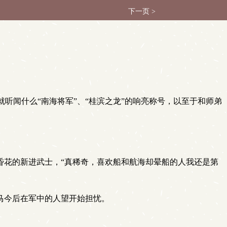
下一页 >
闻什么“南海将军”、“桂滨之龙”的响亮称号，以至于和师弟
昏花的新进武士，“真稀奇，喜欢船和航海却晕船的人我还是第
马今后在军中的人望开始担忧。