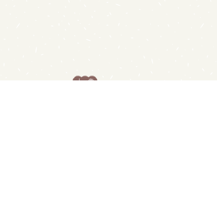
.
.
上一章
首页
|
书架
|
阅读记录