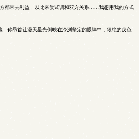
双方都带去利益，以此来尝试调和双方关系……我想用我的方式
地，你昂首让漫天星光倒映在冷冽坚定的眼眸中，狠绝的戾色