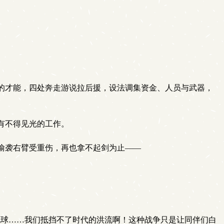
的才能，四处奔走游说拉后援，设法调集资金、人员与武器，
。
有不得见光的工作。
偷袭右臂受重伤，再也拿不起剑为止——
球……我们抵挡不了时代的洪流啊！这种战争只是让同伴们白