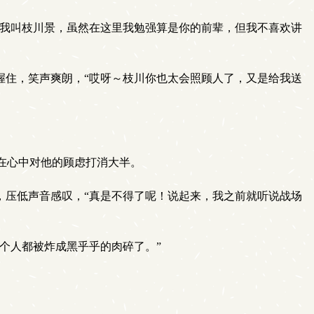
“我叫枝川景，虽然在这里我勉强算是你的前辈，但我不喜欢讲
握住，笑声爽朗，“哎呀～枝川你也太会照顾人了，又是给我送
在心中对他的顾虑打消大半。
，压低声音感叹，“真是不得了呢！说起来，我之前就听说战场
个人都被炸成黑乎乎的肉碎了。”