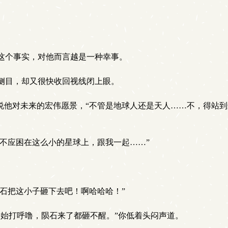
这个事实，对他而言越是一种幸事。
侧目，却又很快收回视线闭上眼。
说他对未来的宏伟愿景，“不管是地球人还是天人……不，得站
不应困在这么小的星球上，跟我一起……”
石把这小子砸下去吧！啊哈哈哈！”
始打呼噜，陨石来了都砸不醒。”你低着头闷声道。