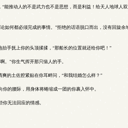
，“能推动人的不是武力也不是思想，而是利益！给天人地球人
论如何都必须完成的事情。”拒绝的话语脱口而出，没有回旋余
抬手抚上你的头顶揉揉，“那船长的位置就还给你吧！”
啊。”你生气挥开那只恼人的手。
爽的土佐腔紧贴在你耳畔问，“和我结婚怎么样？”
向你的腰际，用身体将蜷缩成一团的你裹入怀中。
些你无法回应的情感。