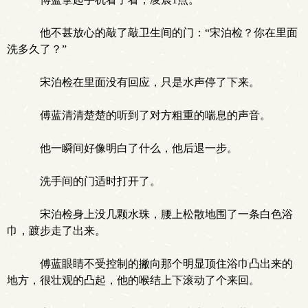
他不甚放心的敲了敲卫生间的门：“宋泊检？你在里面
洗多久了？”
宋泊检在里面没有回应，只是水声停了下来。
傅蓝清清楚楚的听到了对方粗重的喘息的声音。
他一瞬间好像明白了什么，他后退一步。
洗手间的门适时打开了。
宋泊检身上没几颗水珠，腰上松散地围了一条白色浴
巾，踱步走了出来。
傅蓝眼睛不受控制的撇向那个明显顶住浴巾凸出来的
地方，很壮观的凸起，他的喉结上下滚动了个来回。