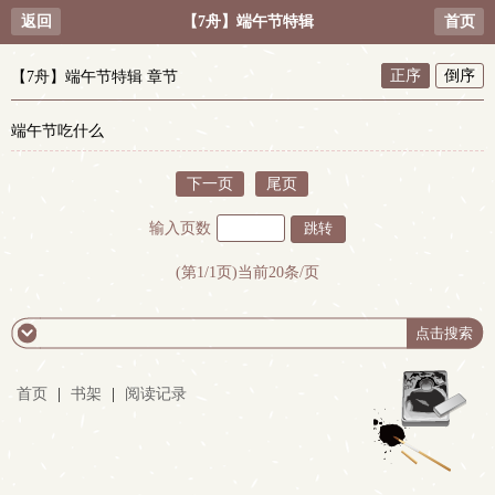
返回
【7舟】端午节特辑
首页
正序
倒序
【7舟】端午节特辑 章节
端午节吃什么
下一页
尾页
输入页数
(第1/1页)当前20条/页
首页
|
书架
|
阅读记录