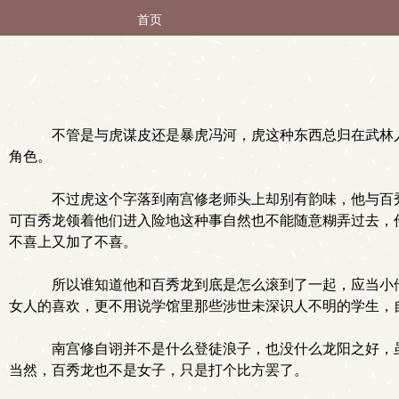
首页
不管是与虎谋皮还是暴虎冯河，虎这种东西总归在武林人
角色。
不过虎这个字落到南宫修老师头上却别有韵味，他与百秀
可百秀龙领着他们进入险地这种事自然也不能随意糊弄过去，
不喜上又加了不喜。
所以谁知道他和百秀龙到底是怎么滚到了一起，应当小他
女人的喜欢，更不用说学馆里那些涉世未深识人不明的学生，
南宫修自诩并不是什么登徒浪子，也没什么龙阳之好，虽
当然，百秀龙也不是女子，只是打个比方罢了。