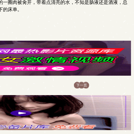
的一圈肉被肏开，带着点清亮的水，不知是肠液还是酒液，总
下的床单。
下一页