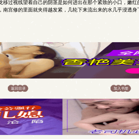
龙移过视线望着自己的阴茎是如何进出在那个紧致的小口，嫩红
，南宫修的里面就夹得越发紧，几轮下来流出来的水几乎浸透身
返回目录
加入书签