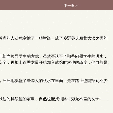
下一页 >
叫虎的人却凭空输了一些智谋，成了乡野莽夫粗壮大汉之类的
儿郎当教导学生的方式，虽然否认不了那些问题学生的进步，
安全，再加上百秀龙最开始加入武馆时对他的态度，他自然是
，汪汪地就盛了些勾人的秋水在里面，走在路上也能招到不少
以他的样貌他的家世，自然也能找到比百秀龙不差的女子——