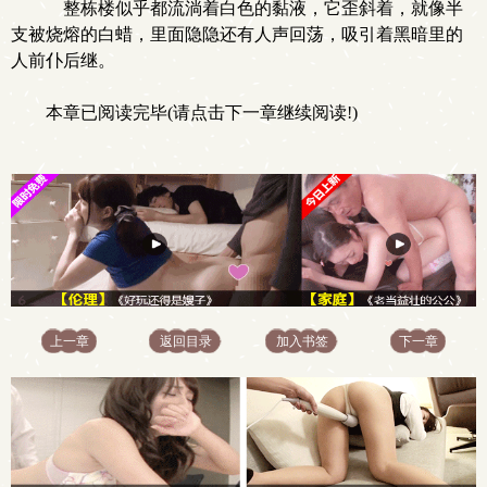
整栋楼似乎都流淌着白色的黏液，它歪斜着，就像半
支被烧熔的白蜡，里面隐隐还有人声回荡，吸引着黑暗里的
人前仆后继。
本章已阅读完毕(请点击下一章继续阅读!)
上一章
返回目录
加入书签
下一章