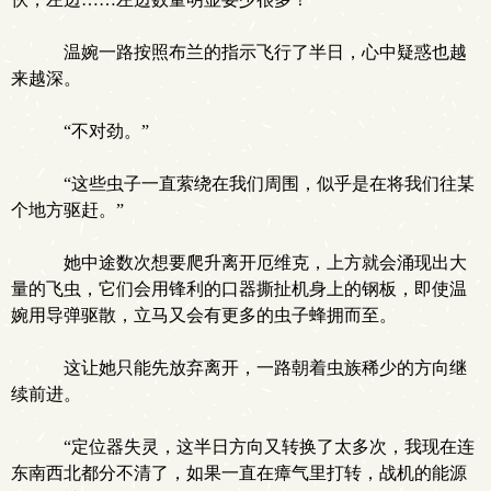
温婉一路按照布兰的指示飞行了半日，心中疑惑也越
来越深。
“不对劲。”
“这些虫子一直萦绕在我们周围，似乎是在将我们往某
个地方驱赶。”
她中途数次想要爬升离开厄维克，上方就会涌现出大
量的飞虫，它们会用锋利的口器撕扯机身上的钢板，即使温
婉用导弹驱散，立马又会有更多的虫子蜂拥而至。
这让她只能先放弃离开，一路朝着虫族稀少的方向继
续前进。
“定位器失灵，这半日方向又转换了太多次，我现在连
东南西北都分不清了，如果一直在瘴气里打转，战机的能源