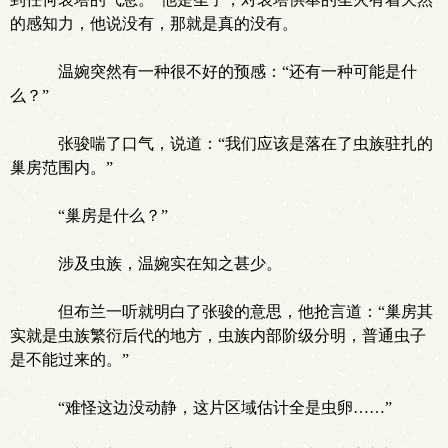
的感知力，他说没有，那就是真的没有。
温婉突然有一种很不好的预感：“还有一种可能是什
么？”
张骏喘了口气，说道：“我们应该是落在了虫族驻扎的
巢房范围内。”
“巢房是什么？”
涉及虫族，温婉实在知之甚少。
但布兰一听就明白了张骏的意思，他抢言道：“巢房其
实就是虫族繁衍后代的地方，虫族内部阶级分明，普通虫子
是不能过来的。”
“难怪这边没动静，这片区域估计全是虫卵……”