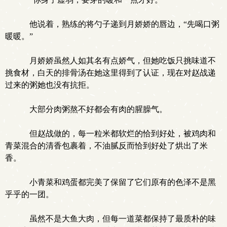
他说着，熟练的将勺子递到月娇娇的唇边，“先喝口粥
暖暖。”
月娇娇虽然人如其名有点娇气，但她吃饭只挑味道不
挑食材，白天的排骨汤在她这里得到了认证，现在对赵战递
过来的粥她也没有抗拒。
大部分肉粥熬不好都会有肉的腥臊气。
但赵战做的，每一粒米都软烂的恰到好处，被鸡肉和
青菜混合的清香包裹着，不油腻反而恰到好处了烘出了米
香。
小青菜和鸡蛋都完美了保留了它们原有的色泽不是黑
乎乎的一团。
虽然不是大鱼大肉，但每一道菜都保持了最质朴的味