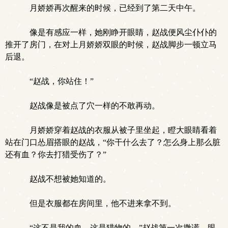
月娇娇再次醒来的时候，已经到了第二天中午。
像是有感应一样，她刚睁开眼睛，赵战便风尘仆仆的
推开了房门，在对上月娇娇双眼的时候，赵战脚步一顿立马
后退。
“赵战，你站住！”
赵战像是被点了穴一样的不敢再动。
月娇娇穿着赵战的衣服从被子里坐起，瞪大眼睛看着
站在门口怂眉搭眼的赵战，“你干什么去了？怎么身上那么脏
还有血？你去打猎受伤了？”
赵战不想被她知道的。
但是衣服都在房间里，他不进来拿不到。
“这不是我的血，这是猎物的，”赵战第一次撒谎，眼