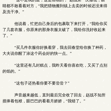
睛都不敢看着对方，“我把猎物搬到镇上去卖的时候还没来得
及洗干净。”
他说着，忙把自己身后的包裹取下来打开，“我给你买
了几套衣服，你原来的那身衣服太破了，我给你洗好收起来
了。”
“买几件衣服你好换着穿，我去回春堂给你换了种药，
大夫说你醒了涂这个药会好的快一点。”
“这里还有几封糕点，我昨天看你喜欢吃，又买了点别
的馅的。”
“这包子还热着你要不要尝尝？”
声音越来越低，直到最后完全收了回去，赵战不知所
措捧着包袱，眼巴巴的看着月娇娇，“我错了。”