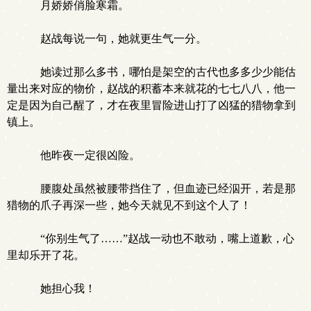
月娇娇俏脸寒霜。
赵战每说一句，她就更生气一分。
她读过那么多书，哪怕是架空的古代也多多少少能估
量出来对应的物价，赵战的积蓄本来就花的七七八八，他一
定是因为自己醒了，才在夜里冒险进山打了凶猛的猎物拿到
镇上。
他昨夜一定很凶险。
腰腹处虽然被腰带挡住了，但血迹已经泅开，若是那
猎物的爪子再深一些，她今天就见不到这个人了！
“你别生气了……”赵战一动也不敢动，嘴上道歉，心
里却乐开了花。
她担心我！