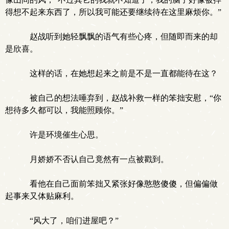
得想不起来东西了，所以我可能还要继续待在这里麻烦你。”
赵战听到她轻飘飘的语气有些心疼，但随即而来的却
是欣喜。
这样的话，在她想起来之前是不是一直都能待在这？
被自己的想法唾弃到，赵战补救一样的笨拙安慰，“你
想待多久都可以，我能照顾你。”
许是环境催生心思。
月娇娇不否认自己竟然有一点被戳到。
看他在自己面前笨拙又紧张好像憨憨傻傻，但偏偏做
起事来又体贴麻利。
“风大了，咱们进屋吧？”