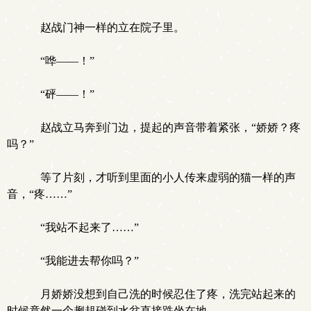
赵战门神一样的立在院子里。
“哗——！”
“砰——！”
赵战立马奔到门边，提起的声音带着紧张，“娇娇？疼
吗？”
等了片刻，才听到里面的小人传来虚弱的猫一样的声
音，“疼……”
“我站不起来了……”
“我能进去帮你吗？”
月娇娇没想到自己洗的时候忍住了疼，洗完站起来的
时候竟然一个趔趄碰到水盆直接跌坐在地。