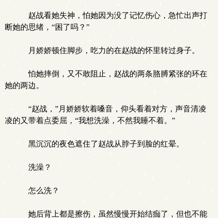
赵战看她失神，怕她因为没了记忆伤心，急忙出声打
断她的思绪，“困了吗？”
月娇娇顿住脚步，吃力的在赵战的怀里转过身子。
怕她摔倒，又不敢阻止，赵战的两条胳膊紧张的环在
她的两边。
“赵战，”月娇娇软着嗓音，仰头看着对方，声音清凌
凌的又带着点委屈，“我想洗澡，不然我睡不着。”
黑沉沉的夜色遮住了赵战从脖子到脸的红晕。
洗澡？
怎么洗？
她后背上都是擦伤，虽然慢慢开始结痂了，但也不能