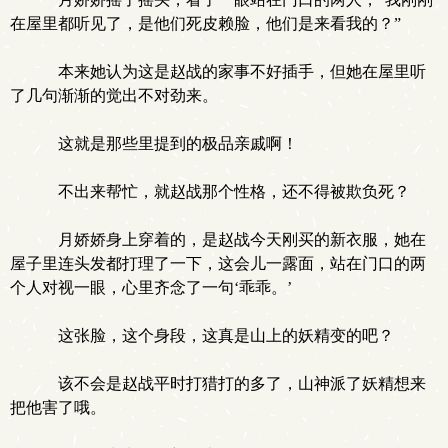
在屋里都听见了，是他们死皮赖脸，他们是来看我的？”
本来她认为这是赵战的家事不好插手，但她在屋里听
了几句渐渐的觉出不对劲来。
这就是那些里提到的极品亲戚啊！
不出来帮忙，就赵战那个性格，还不得被欺负死？
月娇娇身上穿着的，是赵战今天刚买的新衣服，她在
屋子里连头发都打理了一下，这会儿一露面，站在门口的两
个人对视一眼，心里齐念了一句‘乖乖。’
这张脸，这个身段，这真是山上的妖精变的吧？
该不会是赵战平时打猎打的多了，山神派了妖精想来
把他害了哦。