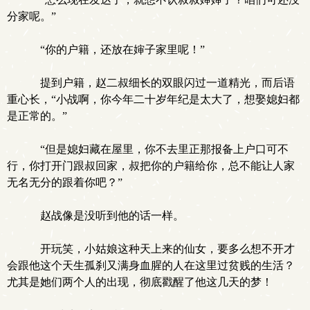
分家呢。”
“你的户籍，还放在婶子家里呢！”
提到户籍，赵二叔细长的双眼闪过一道精光，而后语
重心长，“小战啊，你今年二十岁年纪是太大了，想娶媳妇都
是正常的。”
“但是媳妇藏在屋里，你不去里正那报备上户口可不
行，你打开门跟叔回家，叔把你的户籍给你，总不能让人家
无名无分的跟着你吧？”
赵战像是没听到他的话一样。
开玩笑，小姑娘这种天上来的仙女，要多么想不开才
会跟他这个天生孤刹又满身血腥的人在这里过贫贱的生活？
尤其是她们两个人的出现，彻底戳醒了他这几天的梦！