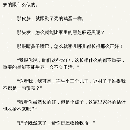
妒的跟什么似的。
那皮肤，就跟剥了壳的鸡蛋一样。
那头发，怎么就能比家里的黑芝麻还黑呢？
那眼睛鼻子嘴巴，怎么就哪儿哪儿都长得那么正好！
“我跟你说，咱们这些农户，这长相什么的都不重要，
重要的是能不能生养，会不会干活。”
“你看我，我可是一连生个三个儿子，这村子里谁提我
不都是一句羡慕？”
“我看你虽然长的好，但是个跛子，这家里家外的估计
也收拾不来吧？”
“婶子既然来了，帮你进屋收拾收拾。”