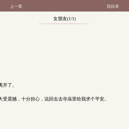
上一章
回目录
女朋友(1/1)
离开了。
大受震撼，十分担心，说回去去寺庙里给我求个平安。