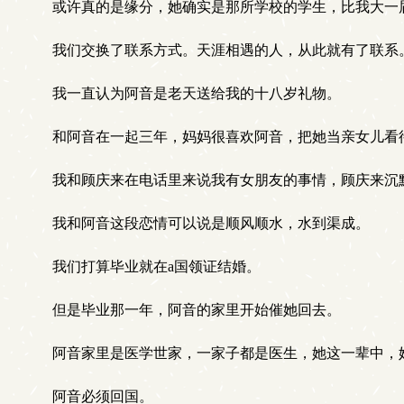
或许真的是缘分，她确实是那所学校的学生，比我大一
我们交换了联系方式。天涯相遇的人，从此就有了联系
我一直认为阿音是老天送给我的十八岁礼物。
和阿音在一起三年，妈妈很喜欢阿音，把她当亲女儿看
我和顾庆来在电话里来说我有女朋友的事情，顾庆来沉
我和阿音这段恋情可以说是顺风顺水，水到渠成。
我们打算毕业就在a国领证结婚。
但是毕业那一年，阿音的家里开始催她回去。
阿音家里是医学世家，一家子都是医生，她这一辈中，
阿音必须回国。