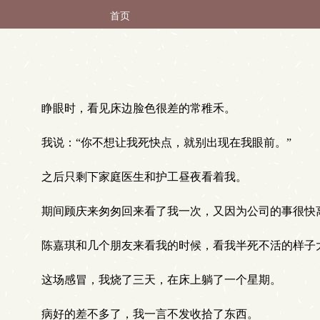
首页
睁眼时，看见床边脸色很差的常稚禾。
我说：“你不想让我死快点，就别出现在我眼前。”
之后只剩下家庭医生和护工昼夜看着我。
期间顾庆来匆匆回来看了我一次，又因为公司的事很快
陈嘉琪和几个朋友来看我的时候，看我半死不活的样子
这场感冒，我烧了三天，在床上躺了一个星期。
病好的差不多了，我一言不发收拾了东西。