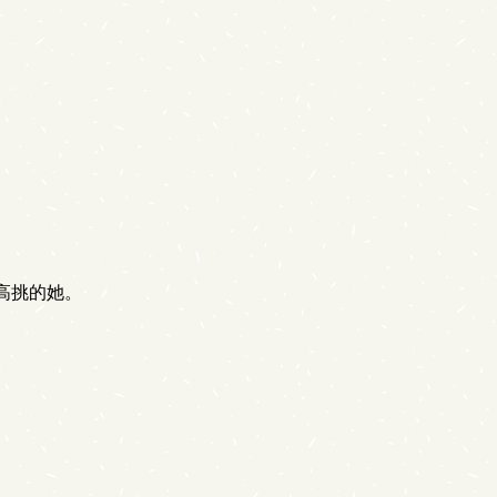
高挑的她。