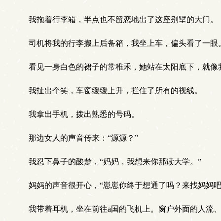
我拖着行李箱，半点也不留恋地出了这座别墅的大门。
司机将我的行李搬上后备箱，我坐上车，偏头看了一眼
看见一身白色的裙子的常稚禾，她站在太阳底下，就像
我扯出个笑，车窗缓缓上升，拦住了所有的视线。
我拿出手机，拨出熟悉的号码。
那边女人的声音传来：“源源？”
我忍下鼻子的酸楚，“妈妈，我想来你那读大学。”
妈妈的声音很开心，“崽崽你终于想通了吗？来找妈妈吧
我带着耳机，坐在前往a国的飞机上。窗户外面的人流、