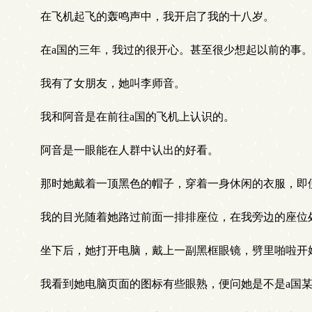
在飞机起飞的轰鸣声中，我开启了我的十八岁。
在a国的三年，我过的很开心。甚至很少想起以前的事
我有了女朋友，她叫李师音。
我和阿音是在前往a国的飞机上认识的。
阿音是一眼能在人群中认出的好看。
那时她戴着一顶黑色的帽子，穿着一身休闲的衣服，即
我的目光随着她路过前面一排排座位，在我旁边的座位
坐下后，她打开电脑，戴上一副黑框眼镜，劈里啪啦开
我看到她电脑页面的图标有些眼熟，便问她是不是a国某