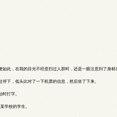
。
便如此，在我的目光不经意扫过人群时，还是一眼注意到了身材
处停下，低头比对了一下机票的信息，然后坐了下来。
始时打字。
某学校的学生。