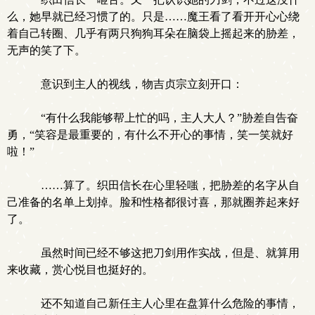
么，她早就已经习惯了的。只是……魔王看了看开开心心绕
着自己转圈、几乎有两只狗狗耳朵在脑袋上摇起来的胁差，
无声的笑了下。
意识到主人的视线，物吉贞宗立刻开口：
“有什么我能够帮上忙的吗，主人大人？”胁差自告奋
勇，“笑容是最重要的，有什么不开心的事情，笑一笑就好
啦！”
……算了。织田信长在心里轻嗤，把胁差的名字从自
己准备的名单上划掉。脸和性格都很讨喜，那就圈养起来好
了。
虽然时间已经不够这把刀剑用作实战，但是、就算用
来收藏，赏心悦目也挺好的。
还不知道自己新任主人心里在盘算什么危险的事情，