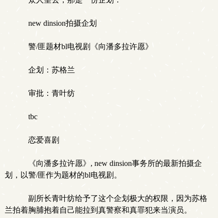
new dinsion拍摄企划
警/匪题材bl电视剧《向潘多拉许愿》
企划：苏格兰
审批：青叶纺
tbc
恋爱喜剧
《向潘多拉许愿》, new dinsion事务所的最新拍摄企
划，以警/匪作为题材的bl电视剧。
副所长青叶纺给予了这个企划极大的权限，因为苏格
兰拍着胸脯抱着自己能拉到真警察和真罪犯来当演员。