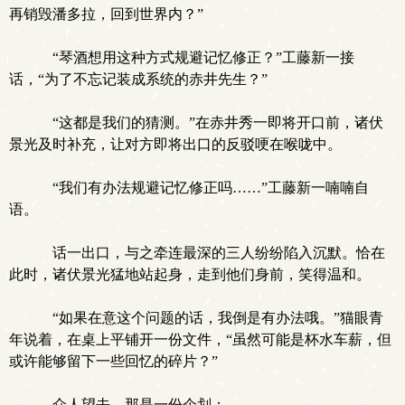
再销毁潘多拉，回到世界内？”
“琴酒想用这种方式规避记忆修正？”工藤新一接
话，“为了不忘记装成系统的赤井先生？”
“这都是我们的猜测。”在赤井秀一即将开口前，诸伏
景光及时补充，让对方即将出口的反驳哽在喉咙中。
“我们有办法规避记忆修正吗……”工藤新一喃喃自
语。
话一出口，与之牵连最深的三人纷纷陷入沉默。恰在
此时，诸伏景光猛地站起身，走到他们身前，笑得温和。
“如果在意这个问题的话，我倒是有办法哦。”猫眼青
年说着，在桌上平铺开一份文件，“虽然可能是杯水车薪，但
或许能够留下一些回忆的碎片？”
众人望去，那是一份企划：