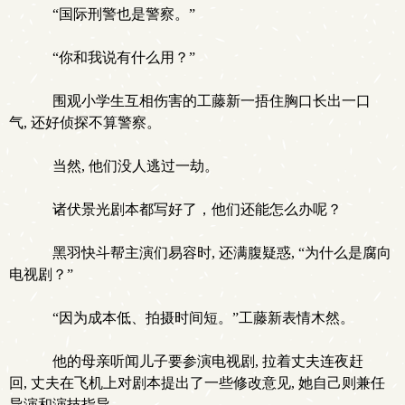
“国际刑警也是警察。”
“你和我说有什么用？”
围观小学生互相伤害的工藤新一捂住胸口长出一口
气, 还好侦探不算警察。
当然, 他们没人逃过一劫。
诸伏景光剧本都写好了，他们还能怎么办呢？
黑羽快斗帮主演们易容时, 还满腹疑惑, “为什么是腐向
电视剧？”
“因为成本低、拍摄时间短。”工藤新表情木然。
他的母亲听闻儿子要参演电视剧, 拉着丈夫连夜赶
回, 丈夫在飞机上对剧本提出了一些修改意见, 她自己则兼任
导演和演技指导。