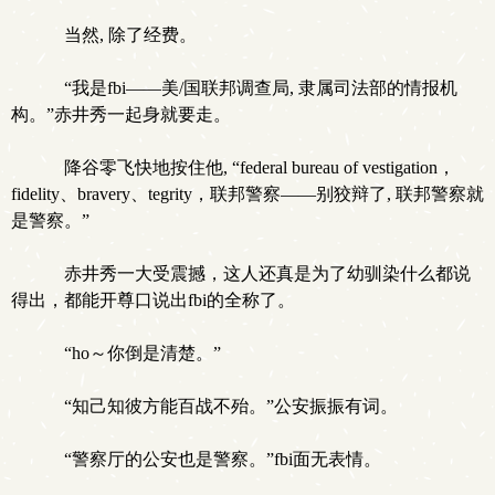
当然, 除了经费。
“我是fbi——美/国联邦调查局, 隶属司法部的情报机
构。”赤井秀一起身就要走。
降谷零飞快地按住他, “federal bureau of vestigation，
fidelity、bravery、tegrity，联邦警察——别狡辩了, 联邦警察就
是警察。”
赤井秀一大受震撼，这人还真是为了幼驯染什么都说
得出，都能开尊口说出fbi的全称了。
“ho～你倒是清楚。”
“知己知彼方能百战不殆。”公安振振有词。
“警察厅的公安也是警察。”fbi面无表情。