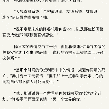
“人气直播系统、亲密值系统、功德系统、红娘系
统？”诸伏景光嘴角抽了抽。
“说不定是未来的降谷想看你当idol，以及那位松田警
官变成傲娇和萩原警官谈恋爱。”
降谷零的表情空白了一秒，但他很快露出“降谷零做的
关我安室透什么事”的表情，“这和琴酒把人工智能给hiro有什
么关系？”
“是那个时间的你想利用未来的情报，规避你同期的死
亡。”赤井秀一面无表情，“但不加上一点非科学要素，你的
同期自己都不信人能死而复生。”
“哦，那谢谢另一个世界的你替我向琴酒转达这个计
划。”降谷零同样面无表情，“另一个世界的你。”