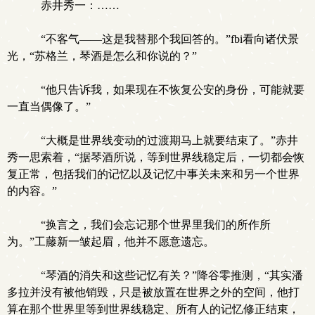
赤井秀一：……
“不客气——这是我替那个我回答的。”fbi看向诸伏景
光，“苏格兰，琴酒是怎么和你说的？”
“他只告诉我，如果现在不恢复公安的身份，可能就要
一直当偶像了。”
“大概是世界线变动的过渡期马上就要结束了。”赤井
秀一思索着，“据琴酒所说，等到世界线稳定后，一切都会恢
复正常，包括我们的记忆以及记忆中事关未来和另一个世界
的内容。”
“换言之，我们会忘记那个世界里我们的所作所
为。”工藤新一皱起眉，他并不愿意遗忘。
“琴酒的消失和这些记忆有关？”降谷零推测，“其实潘
多拉并没有被他销毁，只是被放置在世界之外的空间，他打
算在那个世界里等到世界线稳定、所有人的记忆修正结束，