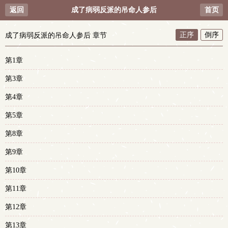
返回
成了病弱反派的吊命人参后
首页
正序
倒序
成了病弱反派的吊命人参后 章节
第1章
第3章
第4章
第5章
第8章
第9章
第10章
第11章
第12章
第13章