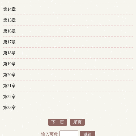
第14章
第15章
第16章
第17章
第18章
第19章
第20章
第21章
第22章
第23章
下一页
尾页
输入页数