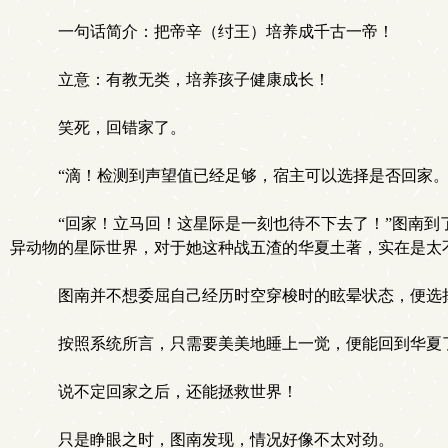
一句话简介：把帝辛（纣王）培养成千古一帝！
立意：有教无类，培养孩子健康成长！
笑死，回错家了。
“滴！检测到声望值已经足够，宿主可以选择是否回家。
“回家！立马回！这星际是一刻也待不下去了！”图南到
异动物的星际世界，对于她这种战五渣的华夏土著，实在是太
图南并不想委屈自己经历时空穿梭时的眩晕状态，便选
按照系统所言，只需要美美地睡上一觉，便能回到华夏
说不定回家之后，还能拯救世界！
只是睁眼之时，图南发现，情况好像不太对劲。