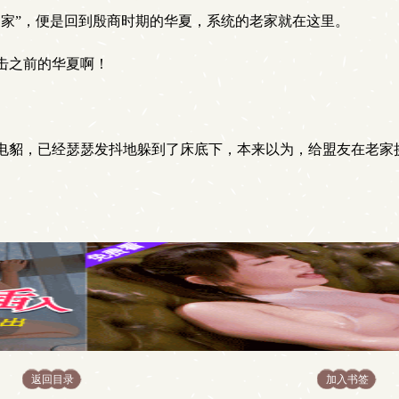
家”，便是回到殷商时期的华夏，系统的老家就在这里。
击之前的华夏啊！
貂，已经瑟瑟发抖地躲到了床底下，本来以为，给盟友在老家
返回目录
加入书签