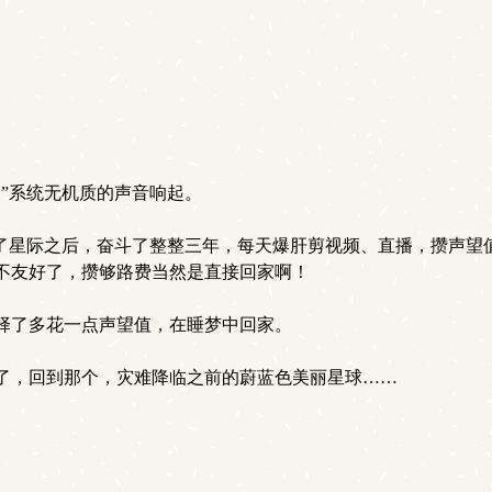
”系统无机质的声音响起。
了星际之后，奋斗了整整三年，每天爆肝剪视频、直播，攒声望值
不友好了，攒够路费当然是直接回家啊！
择了多花一点声望值，在睡梦中回家。
了，回到那个，灾难降临之前的蔚蓝色美丽星球……