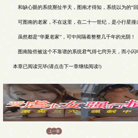
和缺心眼的系统掰扯半天，图南才得知，系统以为的“回
可图南的老家，不在这里，在二十一世纪，是小行星撞
虽然都是“华夏老家”，可中间隔着整整几千年的光阴！
图南险些被这个不靠谱的系统君气得七窍升天，而小闪电
本章已阅读完毕(请点击下一章继续阅读!)
上一章