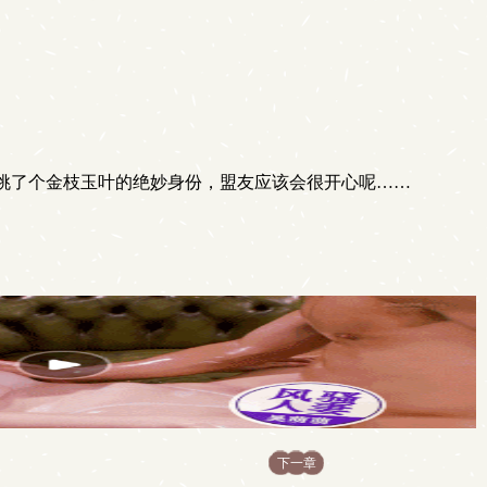
挑了个金枝玉叶的绝妙身份，盟友应该会很开心呢……
下一章