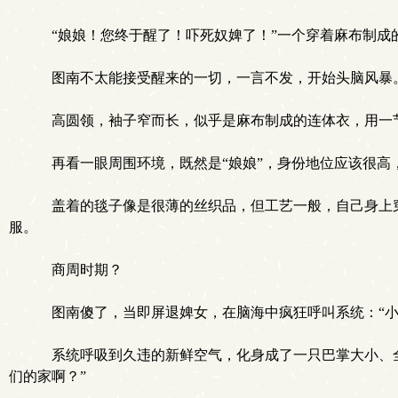
“娘娘！您终于醒了！吓死奴婢了！”一个穿着麻布制成
图南不太能接受醒来的一切，一言不发，开始头脑风暴
高圆领，袖子窄而长，似乎是麻布制成的连体衣，用一
再看一眼周围环境，既然是“娘娘”，身份地位应该很高
盖着的毯子像是很薄的丝织品，但工艺一般，自己身上穿
服。
商周时期？
图南傻了，当即屏退婢女，在脑海中疯狂呼叫系统：“小
系统呼吸到久违的新鲜空气，化身成了一只巴掌大小、全
们的家啊？”