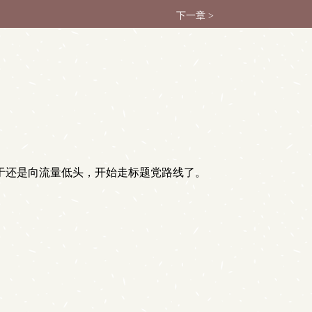
下一章 >
终于还是向流量低头，开始走标题党路线了。