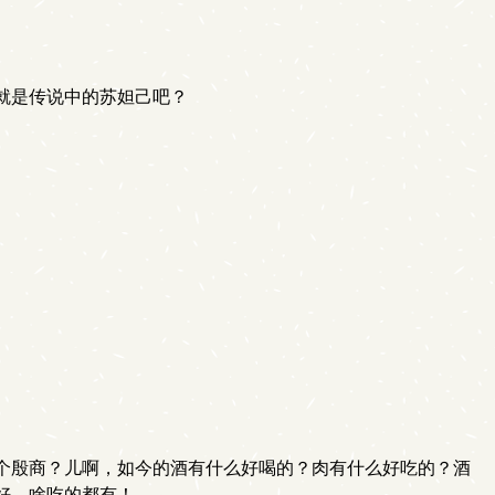
就是传说中的苏妲己吧？
个殷商？儿啊，如今的酒有什么好喝的？肉有什么好吃的？酒
好，啥吃的都有！