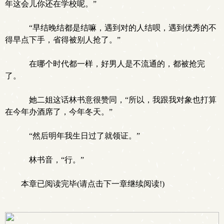
年这会儿你还在学校呢。”
“早结晚结都是结嘛，遇到对的人结呗，遇到优秀的不
得早点下手，省得被别人抢了。”
在哪个时代都一样，好男人是不流通的，都被抢完
了。
她二姐这话林书意很赞同，“所以，我跟我对象也打算
在今年办酒席了，今年冬天。”
“然后明年我生日过了就领证。”
林书音，“行。”
本章已阅读完毕(请点击下一章继续阅读!)