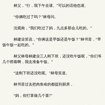
林父，“行，我下午去请。”可以的话他也请。
“你俩吃过了吗？”林母问。
沈观南，“我们吃过了妈，九点多那会儿吃的。”
林建业笑说，“你俩这是早饭还是午饭？”林书音，“早
饭午饭一起吃的。”
林父林母林建业三人刚下班，还没吃午饭呢，“你们爷
几个唠着啊，我去准备午饭。”
“这刚下班还没吃呢。”林母笑道。
林书音过去把肉鱼啥的都提到厨房，
“妈，你打算做几个菜?”