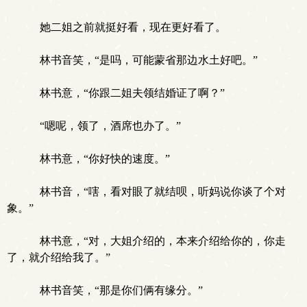
她二姐之前就挺好看，现在更好看了。
林书音笑，“是吗，可能蒙省那边水土好吧。”
林书意，“你跟二姐夫领结婚证了啊？”
“嗯呢，领了，酒席也办了。”
林书意，“你好快的速度。”
林书音，“嗐，看对眼了就结呗，听妈说你谈了个对
象。”
林书意，“对，大姐介绍的，本来介绍给你的，你走
了，就介绍给我了。”
林书音笑，“那是你们俩有缘分。”