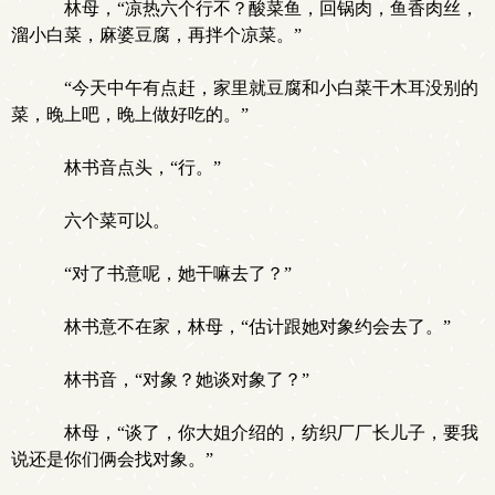
林母，“凉热六个行不？酸菜鱼，回锅肉，鱼香肉丝，
溜小白菜，麻婆豆腐，再拌个凉菜。”
“今天中午有点赶，家里就豆腐和小白菜干木耳没别的
菜，晚上吧，晚上做好吃的。”
林书音点头，“行。”
六个菜可以。
“对了书意呢，她干嘛去了？”
林书意不在家，林母，“估计跟她对象约会去了。”
林书音，“对象？她谈对象了？”
林母，“谈了，你大姐介绍的，纺织厂厂长儿子，要我
说还是你们俩会找对象。”