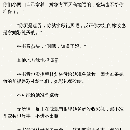
你们小两口自己拿着，嫁妆方面天高地远的，爸妈也不给你
准备了。”
“你要是想弄，你就拿彩礼买吧，反正你大姐的嫁妆也
是拿她彩礼买的。”
林书音点头，“嗯嗯，知道了妈。”
其他地方我也很满意
林书音也没指望林父林母给她准备嫁妆，因为准备嫁
妆的前提是彩礼给他们，她彩礼都没给。
不可能给她准备嫁妆。
无所谓，反正在沈观南眼里她爸妈没收彩礼，那不准
备嫁妆也没事，不进不出嘛。
林书音跟林母聊了一会儿，沈观南家里的事，例如几