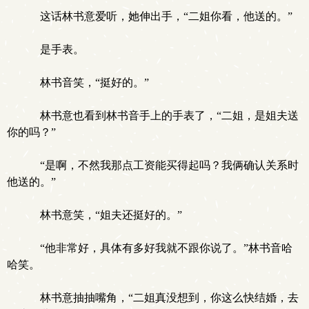
这话林书意爱听，她伸出手，“二姐你看，他送的。”
是手表。
林书音笑，“挺好的。”
林书意也看到林书音手上的手表了，“二姐，是姐夫送
你的吗？”
“是啊，不然我那点工资能买得起吗？我俩确认关系时
他送的。”
林书意笑，“姐夫还挺好的。”
“他非常好，具体有多好我就不跟你说了。”林书音哈
哈笑。
林书意抽抽嘴角，“二姐真没想到，你这么快结婚，去