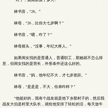
林书音，“26。”
林母，“26，比你大七岁啊？”
林书音，“嗯，咋了？”
林母摇头，“没事，年纪大疼人。”
如果闺女找的是普通人，普通职工，那她就不怎么得
意，但闺女找的是营长，外形条件还这么好的。
林书音，“妈，他年纪不大，才七岁差距。”
林母，“是是是，不大，你弟咋样？”
“他挺好的，我有个战友就是他下乡那村子的，然后我
战友大伯是村里大队长，就给他安排了轻松的活，每天放牛