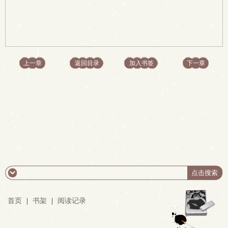
上一章
返回目录
加入书签
下一章
首页
|
书架
|
阅读记录