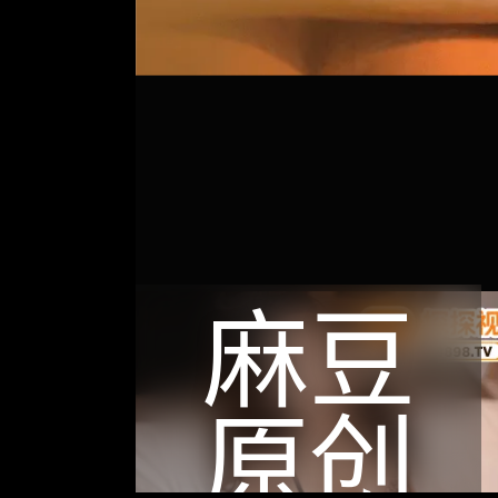
麻豆
原创