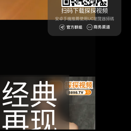
扫码下载探探视频
安卓手機推薦使用UC瀏覽器掃碼
经典
再现