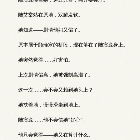
陆艾棠站在原地，双腿发软。
她知道——剧情他妈又偏了。
原本属于顾瑾寒的桥段，现在落在了陆宸逸身上。
她突然觉得……好害怕。
上次剧情偏离，她被强制高潮了。
这一次……会不会又赖到她头上？
她扶着墙，慢慢滑坐到地上。
陆宸逸……他不会信她“好心”。
他只会觉得——她又在算计什么。