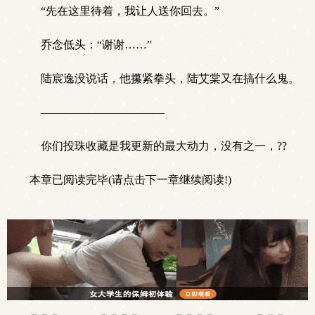
“先在这里待着，我让人送你回去。”
乔念低头：“谢谢……”
陆宸逸没说话，他攥紧拳头，陆艾棠又在搞什么鬼。
———————————
你们投珠收藏是我更新的最大动力，没有之一，??
本章已阅读完毕(请点击下一章继续阅读!)