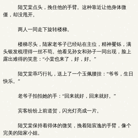
陆艾棠点头，挽住他的手臂。这种靠近让他身体微
僵，却没甩开。
两人一同走下旋转楼梯。
楼梯尽头，陆家老爷子已经站在主位，精神矍铄，满
头银发梳理得一丝不苟。他看见孙女和孙子一同出现，脸上
露出难得的笑意：“小棠也来了，好，好。”
陆艾棠乖巧行礼，送上了一个玉佩腰挂：“爷爷，生日
快乐。”
老爷子拍拍她的手：“回来就好，回来就好。”
宾客纷纷上前道贺，闪光灯亮成一片。
陆艾棠保持着得体的微笑，挽着陆宸逸的手臂，像个
完美的陆家小姐。