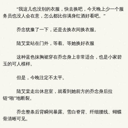
“我这儿也没别的衣服，快去换吧，今天晚上少一个服
务员也没人会在意，怎么都比你满身红酒好看吧。”
乔念犹豫了一下，还是去换衣间换衣服。
陆艾棠站在门外，等着。等她换好衣服
这种蓝色抹胸裙穿在乔念身上非常适合，也是小家碧
玉的可人模样。
但是，今晚注定不太平。
陆艾棠走出休息室，就看到她前方的乔念身后拉
链“啪”地断裂。
乔念整条后背瞬间暴露。雪白脊背、纤细腰线、蝴蝶
骨清晰可见。