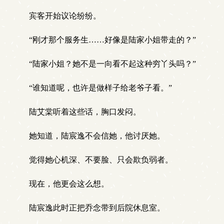
宾客开始议论纷纷。
“刚才那个服务生……好像是陆家小姐带走的？”
“陆家小姐？她不是一向看不起这种穷丫头吗？”
“谁知道呢，也许是做样子给老爷子看。”
陆艾棠听着这些话，胸口发闷。
她知道，陆宸逸不会信她，他讨厌她。
觉得她心机深、不要脸、只会欺负弱者。
现在，他更会这么想。
陆宸逸此时正把乔念带到后院休息室。