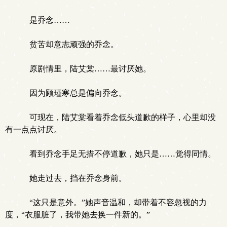
是乔念……
贫苦却意志顽强的乔念。
原剧情里，陆艾棠……最讨厌她。
因为顾瑾寒总是偏向乔念。
可现在，陆艾棠看着乔念低头道歉的样子，心里却没
有一点点讨厌。
看到乔念手足无措不停道歉，她只是……觉得同情。
她走过去，挡在乔念身前。
“这只是意外。”她声音温和，却带着不容忽视的力
度，“衣服脏了，我带她去换一件新的。”