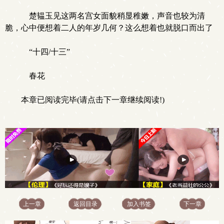
楚韫玉见这两名宫女面貌稍显稚嫩，声音也较为清
脆，心中便想着二人的年岁几何？这么想着也就脱口而出了
“十四/十三”
春花
本章已阅读完毕(请点击下一章继续阅读!)
上一章
返回目录
加入书签
下一章