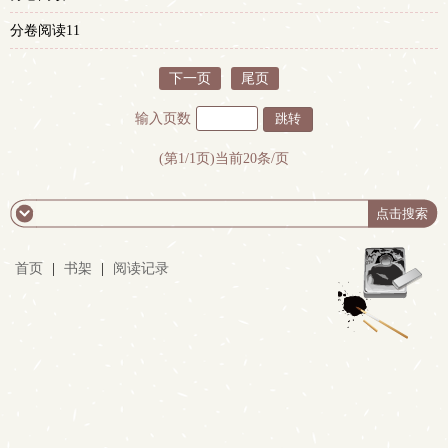
分卷阅读11
下一页
尾页
输入页数
(第1/1页)当前20条/页
首页
|
书架
|
阅读记录