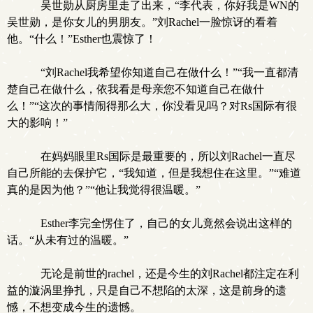
吴世勋从厨房里走了出来，“李代表，你好我是WN的
吴世勋，是你女儿的男朋友。”刘Rachel一脸惊讶的看着
他。“什么！”Esther也震惊了！
“刘Rachel我希望你知道自己在做什么！”“我一直都清
楚自己在做什么，依我看是母亲您不知道自己在做什
么！”“这次的事情闹得那么大，你没看见吗？对Rs国际有很
大的影响！”
在妈妈眼里Rs国际是最重要的，所以刘Rachel一直尽
自己所能的去保护它，“我知道，但是我想住在这里。”“难道
真的是因为他？”“他让我觉得很温暖。”
Esther李完全愣住了，自己的女儿竟然会说出这样的
话。“从未有过的温暖。”
无论是前世的rachel，还是今生的刘Rachel都注定在利
益的漩涡里挣扎，只是自己不想陷的太深，这是前身的遗
憾，不想变成今生的遗憾。