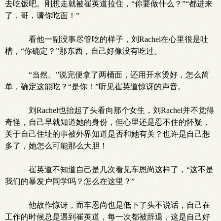
去吃饭吧。刚想走就被崔英道拉住，“你要做什么？”“都进来
了，哥，请你吃面！”
看他一副没事尽管吃的样子，刘Rachel在心里很是吐
槽，“你确定？”那东西，自己好像没有吃过。
“当然。”说完便拿了两桶面，还用开水烫好，怎么简
单，确定这能吃？“是你！”听见崔英道惊讶的声音。
刘Rachel也抬起了头看向那个女生，刘Rachel并不觉得
奇怪，自己早就知道她的身份，但心里还是忍不住的怀疑，
关于自己住址的事被外界知道是否和她有关？也许是自己想
多了，她怎么可能那么大胆！
崔英道不知道自己是几次看见车恩尚这样了，“这不是
我们的暴发户同学吗？怎么在这里？”
他故作惊讶，而车恩尚也是低下了头不说话，自己在
工作的时候总是遇到崔英道，每一次都被辞退，这是自己好