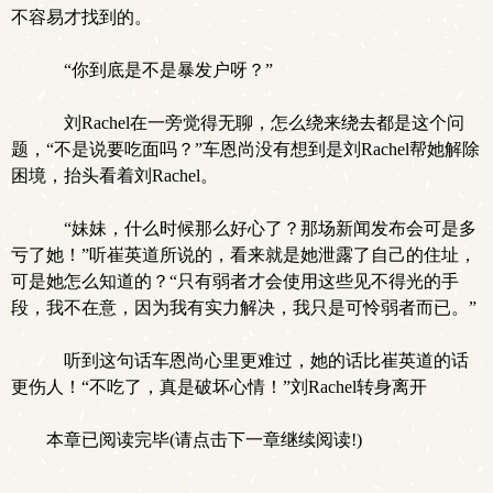
不容易才找到的。
“你到底是不是暴发户呀？”
刘Rachel在一旁觉得无聊，怎么绕来绕去都是这个问
题，“不是说要吃面吗？”车恩尚没有想到是刘Rachel帮她解除
困境，抬头看着刘Rachel。
“妹妹，什么时候那么好心了？那场新闻发布会可是多
亏了她！”听崔英道所说的，看来就是她泄露了自己的住址，
可是她怎么知道的？“只有弱者才会使用这些见不得光的手
段，我不在意，因为我有实力解决，我只是可怜弱者而已。”
听到这句话车恩尚心里更难过，她的话比崔英道的话
更伤人！“不吃了，真是破坏心情！”刘Rachel转身离开
本章已阅读完毕(请点击下一章继续阅读!)