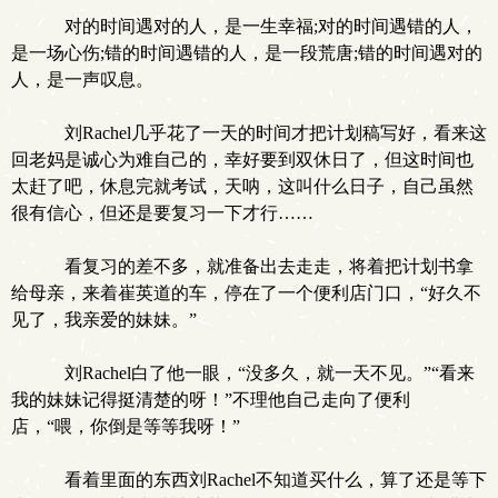
对的时间遇对的人，是一生幸福;对的时间遇错的人，
是一场心伤;错的时间遇错的人，是一段荒唐;错的时间遇对的
人，是一声叹息。
刘Rachel几乎花了一天的时间才把计划稿写好，看来这
回老妈是诚心为难自己的，幸好要到双休日了，但这时间也
太赶了吧，休息完就考试，天呐，这叫什么日子，自己虽然
很有信心，但还是要复习一下才行……
看复习的差不多，就准备出去走走，将着把计划书拿
给母亲，来着崔英道的车，停在了一个便利店门口，“好久不
见了，我亲爱的妹妹。”
刘Rachel白了他一眼，“没多久，就一天不见。”“看来
我的妹妹记得挺清楚的呀！”不理他自己走向了便利
店，“喂，你倒是等等我呀！”
看着里面的东西刘Rachel不知道买什么，算了还是等下