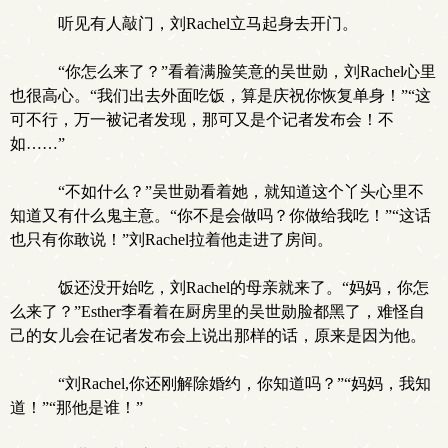
听见有人敲门，刘Rachel立马起身去开门。
“你怎么来了？”看着满脸笑意的吴世勋，刘Rachel心里
也很高心。“我们出去外面吃饭，算是庆祝你恢复单身！”“这
可不行，万一被记者发现，那可又是个记者发布会！不
如……”
“不如什么？”吴世勋看着她，就知道这个丫头心里不
知道又有什么鬼主意。“你不是会做吗？你做给我吃！”“这话
也只有你敢说！”刘Rachel拉着他走进了房间。
饭还没开始吃，刘Rachel的母亲就来了。“妈妈，你怎
么来了？”Esther李看着在厨房里的吴世勋脸都黑了，难怪自
己的女儿会在记者发布会上说出那样的话，原来是因为他。
“刘Rachel,你还刚解除婚约，你知道吗？”“妈妈，我知
道！”“那他是谁！”