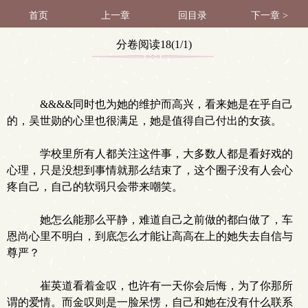
首页
上一章
回目录
下一章 >
分卷阅读18(1/1)
&&&&同时也为她的维护而高兴，看来她是在乎自己
的，吴世勋的心里也很满足，她是值得自己付出的女孩。
学校里所有人都关注这件事，大多数人都是看好戏的
心理，只是没想到事情就那么结束了，这个圈子没有人会心
疼自己，自己的软弱只会带来嘲笑。
她怎么能那么平静，难道自己之前做的都白做了，车
恩尚心里不明白，到底怎么才能让高高在上的她失去自信与
尊严？
崔英道看着金叹，也许有一天你会后悔，为了你那所
谓的爱情。而金叹则是一脸呆愣，自己和她在没有什么联系