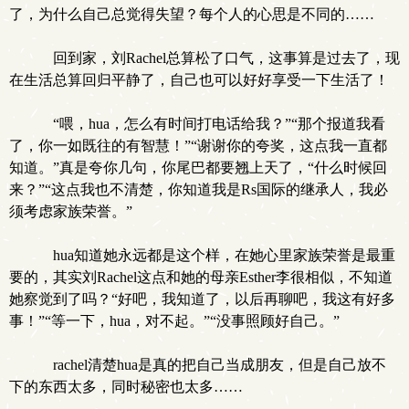
了，为什么自己总觉得失望？每个人的心思是不同的……
回到家，刘Rachel总算松了口气，这事算是过去了，现
在生活总算回归平静了，自己也可以好好享受一下生活了！
“喂，hua，怎么有时间打电话给我？”“那个报道我看
了，你一如既往的有智慧！”“谢谢你的夸奖，这点我一直都
知道。”真是夸你几句，你尾巴都要翘上天了，“什么时候回
来？”“这点我也不清楚，你知道我是Rs国际的继承人，我必
须考虑家族荣誉。”
hua知道她永远都是这个样，在她心里家族荣誉是最重
要的，其实刘Rachel这点和她的母亲Esther李很相似，不知道
她察觉到了吗？“好吧，我知道了，以后再聊吧，我这有好多
事！”“等一下，hua，对不起。”“没事照顾好自己。”
rachel清楚hua是真的把自己当成朋友，但是自己放不
下的东西太多，同时秘密也太多……