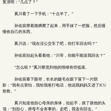
复清明：“几点了？”
奚川看了一下手机：“十点半了。”
孙佑宸撑着胳膊爬了起来，用手抹了一把脸，然后慢
慢收自己的东西。
奚川说：“现在没公交车了吧，你打车回去吗？”
孙佑宸抬起头看着他：“川哥，你能不能送我回去？”
“怎么啦？”奚川察觉到他的情绪有些低落。
孙佑宸垂下眼帘，长长的睫毛在眼下落下一片阴
影：“我有点害怕，我给我爸打电话，他说我妈妈又进了ICU
抢救。”
奚川知道他担心母亲的身体，抬起手，摸了摸他的头
顶：“别担心，师母不会有事的。走吧，我送你回去。”