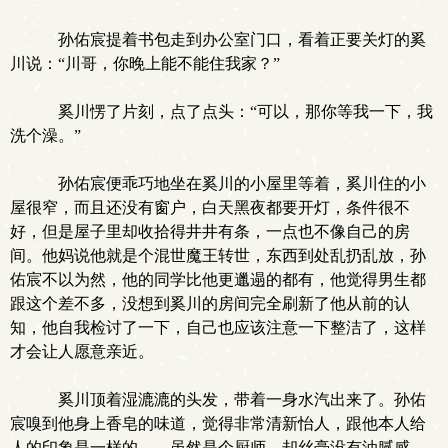
孙佑宸提着书包走到办公室门口，看着正要关灯的奚
川说：“川哥，你晚上能不能住我家？”
奚川愣了片刻，点了点头：“可以，那你等我一下，我
洗个澡。”
孙佑宸便乖巧地坐在奚川的小屋里等着，奚川住的小
屋很窄，而且还没有窗户，白天黑夜都要开灯，条件很不
好，但是屋子里却收拾得井井有条，一点也不像自己的房
间。他妈说他就是个混世魔王转世，东西到处乱扔乱放，孙
佑宸不以为然，他的同学比他更邋遢的都有，他觉得男生都
跟这个差不多，没想到奚川的房间完全刷新了他从前的认
知，他自我检讨了一下，自己也应该注意一下整洁了，这样
才会让人愿意亲近。
奚川顶着湿漉漉的头发，带着一身水汽出来了。孙佑
宸嗅到他身上香皂的味道，觉得非常清新怡人，跟他本人给
人的印象是一样的——虽然是个厨师，却丝毫没有油腻感。