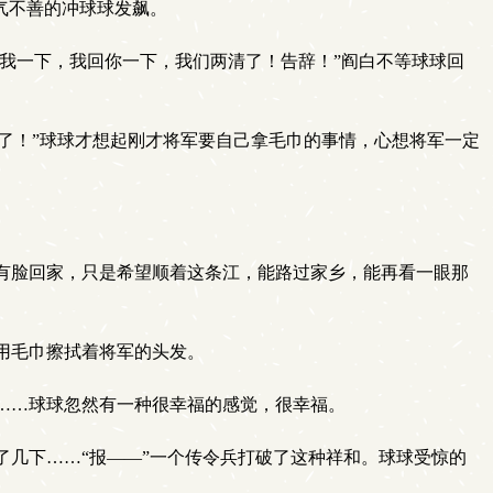
气不善的冲球球发飙。
我一下，我回你一下，我们两清了！告辞！”阎白不等球球回
来了！”球球才想起刚才将军要自己拿毛巾的事情，心想将军一定
有脸回家，只是希望顺着这条江，能路过家乡，能再看一眼那
用毛巾擦拭着将军的头发。
……球球忽然有一种很幸福的感觉，很幸福。
几下……“报——”一个传令兵打破了这种祥和。球球受惊的