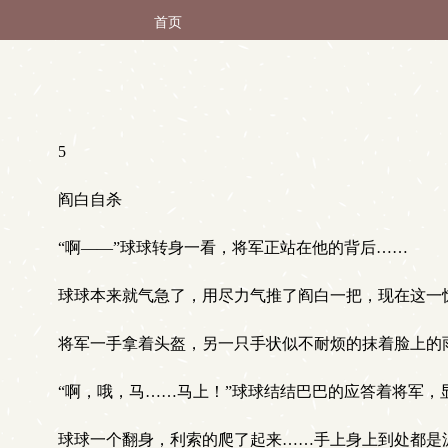
首页
5
阎白自杀
“啊——”球球转身一看，将军正站在他的背后……
球球本来就气急了，用尽力气推了阎白一把，现在这一
将军一手拿着头盔，另一只手状似不耐烦的抹着脸上的雨
“啊，哦，马……马上！”球球结结巴巴的应答着将军，
球球一个翻身，利索的爬了起来……手上身上到处都是泥