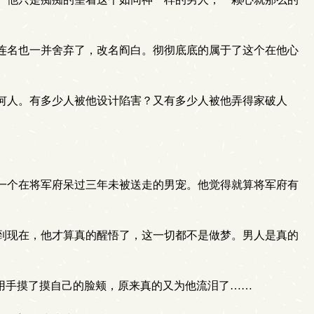
连名也一并舍弃了，改名阎白。彻彻底底的属于了这个在他心
何人。有多少人被他设计陷害？又有多少人被他弄得家破人
一个在将军府呆过三年未被送走的男宠。他觉得就算将军府有
到现在，他才算真的醒悟了，这一切都不是做梦。男人是真的
用手摸了摸自己的脸颊，原来真的又为他流泪了……