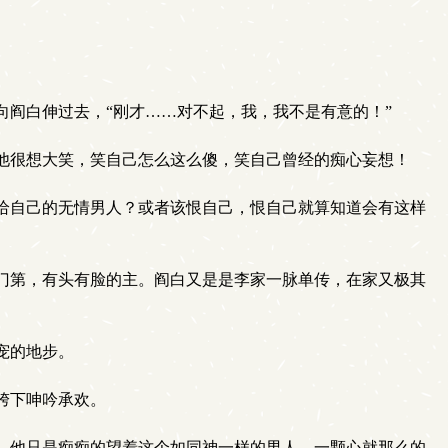
阎白伸过去，“刚才……对不起，我，我不是有意的！”
他很想大笑，笑自己怎么这么傻，笑自己曾经的痴心妄想！
给自己的无情男人？或者该恨自己，恨自己就算知道会有这样
门第，有头有脸的主。阎白又是是李家一脉单传，在家又极其
宠的地步。
胯下呻吟承欢。
。他只是痴痴的望着这个如同神一样的男人，一颗心就那么的