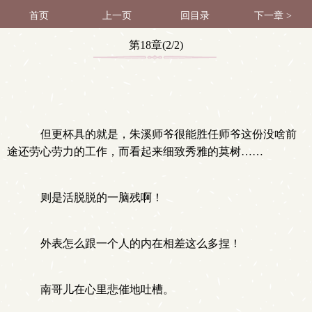
首页
上一页
回目录
下一章 >
第18章(2/2)
但更杯具的就是，朱溪师爷很能胜任师爷这份没啥前
途还劳心劳力的工作，而看起来细致秀雅的莫树……
则是活脱脱的一脑残啊！
外表怎么跟一个人的内在相差这么多捏！
南哥儿在心里悲催地吐槽。