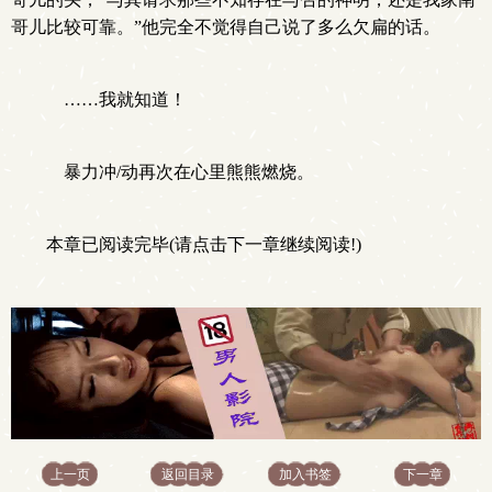
哥儿比较可靠。”他完全不觉得自己说了多么欠扁的话。
……我就知道！
暴力冲/动再次在心里熊熊燃烧。
本章已阅读完毕(请点击下一章继续阅读!)
上一页
返回目录
加入书签
下一章