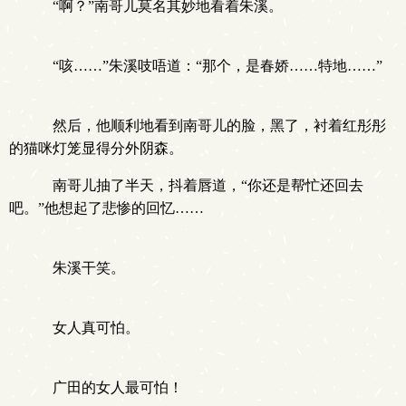
“啊？”南哥儿莫名其妙地看着朱溪。
“咳……”朱溪吱唔道：“那个，是春娇……特地……”
然后，他顺利地看到南哥儿的脸，黑了，衬着红彤彤
的猫咪灯笼显得分外阴森。
南哥儿抽了半天，抖着唇道，“你还是帮忙还回去
吧。”他想起了悲惨的回忆……
朱溪干笑。
女人真可怕。
广田的女人最可怕！