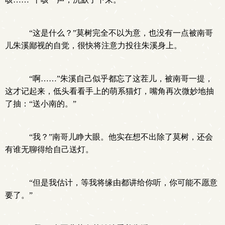
“这是什么？”莫树完全不以为意，也没有一点被南哥
儿朱溪鄙视的自觉，很快将注意力投往朱溪身上。
“啊……”朱溪自己似乎都忘了这茬儿，被南哥一提，
这才记起来，低头看看手上的萌系猫灯，嘴角再次微妙地抽
了抽：“送小南的。”
“我？”南哥儿睁大眼。他实在想不出除了莫树，还会
有谁无聊得给自己送灯。
“但是我估计，等我将缘由都讲给你听，你可能不愿意
要了。”