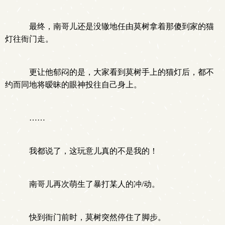
最终，南哥儿还是没辙地任由莫树拿着那傻到家的猫
灯往衙门走。
更让他郁闷的是，大家看到莫树手上的猫灯后，都不
约而同地将暧昧的眼神投往自己身上。
……
我都说了，这玩意儿真的不是我的！
南哥儿再次萌生了暴打某人的冲/动。
快到衙门前时，莫树突然停住了脚步。