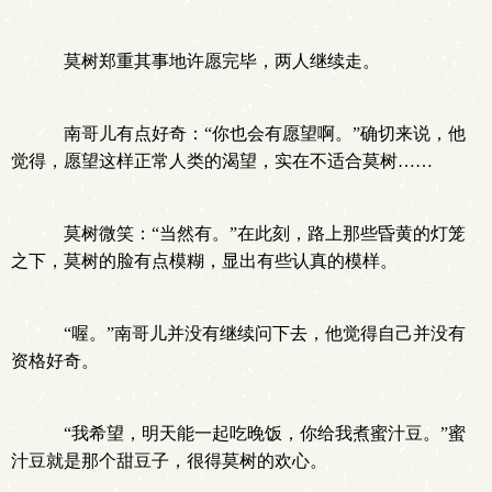
莫树郑重其事地许愿完毕，两人继续走。
南哥儿有点好奇：“你也会有愿望啊。”确切来说，他
觉得，愿望这样正常人类的渴望，实在不适合莫树……
莫树微笑：“当然有。”在此刻，路上那些昏黄的灯笼
之下，莫树的脸有点模糊，显出有些认真的模样。
“喔。”南哥儿并没有继续问下去，他觉得自己并没有
资格好奇。
“我希望，明天能一起吃晚饭，你给我煮蜜汁豆。”蜜
汁豆就是那个甜豆子，很得莫树的欢心。