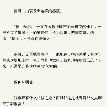
南哥儿由衷发出这样的感慨。
“很可爱啊。”一直在旁边没吱声的莫树突然伸手，一
把抢过了朱溪手上的猫咪灯，还抬起来，照着南哥儿的
脸。“这个，不是跟你很像么！”
南哥儿无语地看着他——他现在，很想伸手，将这丫
的从这堤坝上推下去，而且他觉得，就算现在的自己忍了下
来，但迟早会将这些冲/动落实的。
像你妹啊像！
我跟猫有什么相似之处？而且我这是被春娇那女人调/
戏了啊混蛋！