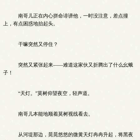
南哥儿正在内心拼命诽谤他，一时没注意，差点撞
上，有点困惑地抬起头。
干嘛突然又停住？
突然又紧张起来——难道这家伙又折腾出了什么幺蛾
子！
“天灯。”莫树仰望夜空，轻声道。
南哥儿本能地顺着莫树视线看去。
从河堤那边，晃晃悠悠的微黄天灯冉冉升起，将黑夜