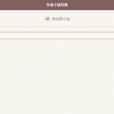
作者小说列表
鍏
的全部小说