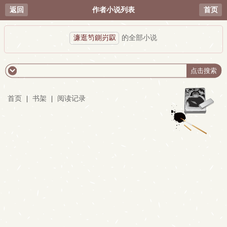
返回
作者小说列表
首页
濂逛笉鍘岃叞
的全部小说
首页
|
书架
|
阅读记录