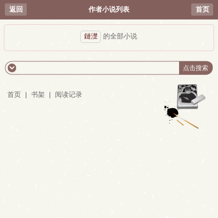
返回
作者小说列表
首页
鏈濋
的全部小说
首页
|
书架
|
阅读记录