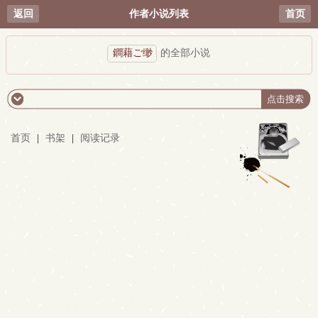
返回
作者小说列表
首页
鐧藉ご缈
的全部小说
首页
|
书架
|
阅读记录