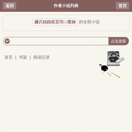
返回
作者小说列表
首页
鐮岃姳鍑屼贡绾㈡繁娴
的全部小说
首页
|
书架
|
阅读记录