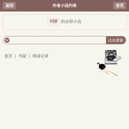
返回
作者小说列表
首页
閰掔
的全部小说
首页
|
书架
|
阅读记录