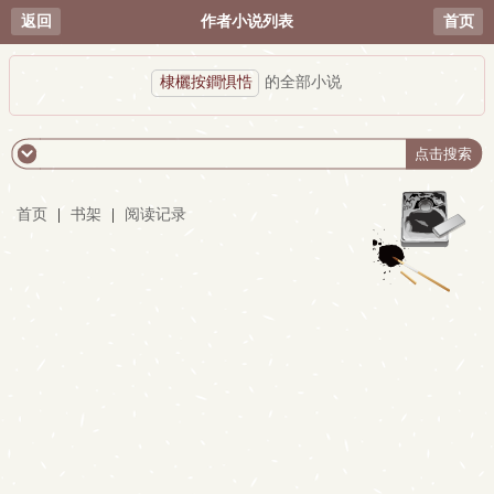
返回
作者小说列表
首页
棣欐按鐧惧悎
的全部小说
首页
|
书架
|
阅读记录