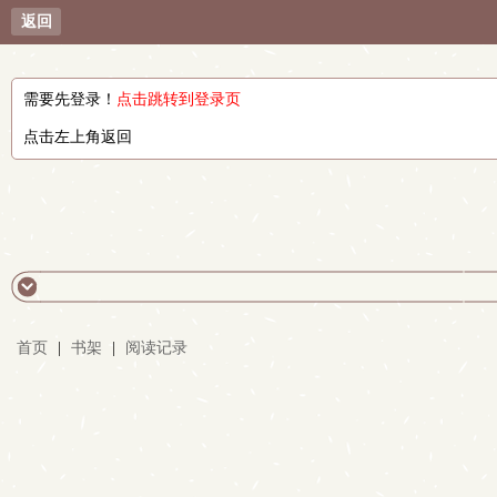
返回
需要先登录！
点击跳转到登录页
点击左上角返回
首页
|
书架
|
阅读记录