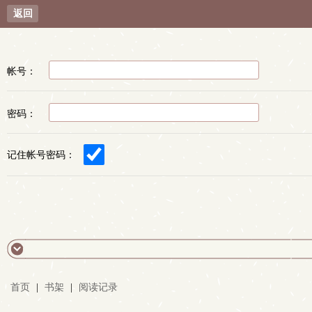
返回
帐号：
密码：
记住帐号密码：
首页
|
书架
|
阅读记录