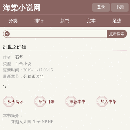
海棠小说网
登录
书架
分类
排行
新书
完本
足迹
乱世之奸雄
作者：
石坚
类型：百合小说
更新时间：2019-11-17 03:15
最新章节：
分卷阅读44
">
从头阅读
章节目录
推荐本书
加入书架
本书简介：
穿越女儿国 生子 NP HE