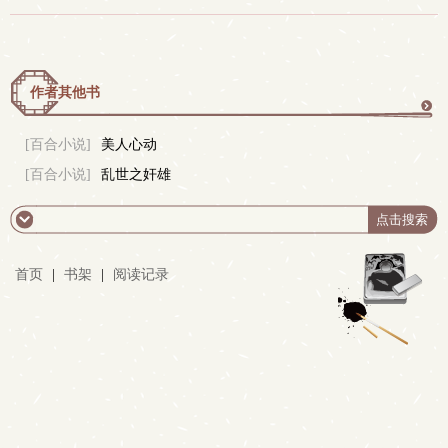
作者其他书
更
[百合小说]
美人心动
[百合小说]
乱世之奸雄
多
首页
|
书架
|
阅读记录